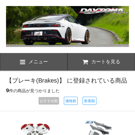
メニュー
カートを見る
【ブレーキ(Brakes)】 に登録されている商品
9
件の商品が見つかりました
おすすめ順
価格順
新着順