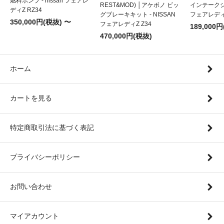
燃料ポンプ - nissan フェアレ
REST&MOD) │アケボノ ビッ
インテークシス
ディZ RZ34
グブレーキキット - NISSAN
フェアレディZ
350,000円(税抜) 〜
フェアレディZ Z34
189,000
470,000円(税抜)
ホーム
カートを見る
特定商取引法に基づく表記
プライバシーポリシー
お問い合わせ
マイアカウント