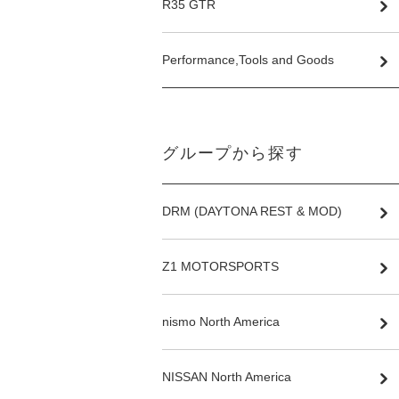
R35 GTR
Performance,Tools and Goods
グループから探す
DRM (DAYTONA REST & MOD)
Z1 MOTORSPORTS
nismo North America
NISSAN North America