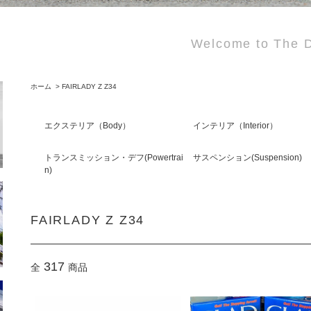
Welcome to The D
ホーム
>
FAIRLADY Z Z34
エクステリア（Body）
インテリア（Interior）
トランスミッション・デフ(Powertrai
サスペンション(Suspension)
n)
FAIRLADY Z Z34
317
全
商品