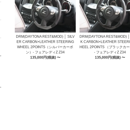
DRM(DAYTONA REST&MOD) │ SILV
DRM(DAYTONA REST&MOD) │
ER CARBON×LEATHER STEERING
K CARBON×LEATHER STEER
WHEEL 2POINTS（シルバーカーボ
HEEL 2POINTS （ブラックカ
ン）- フェアレディZ Z34
- フェアレディZ Z34
135,000円(税抜) 〜
135,000円(税抜) 〜