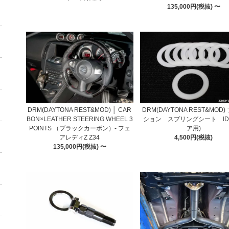
135,000円(税抜) 〜
DRM(DAYTONA REST&MOD) │ CAR
DRM(DAYTONA REST&MOD)
BON×LEATHER STEERING WHEEL 3
ション スプリングシート ID9
POINTS （ブラックカーボン）- フェ
ア用)
アレディZ Z34
4,500円(税抜)
135,000円(税抜) 〜