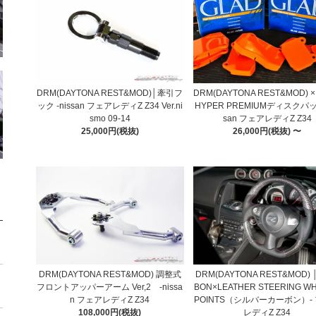
DRM(DAYTONA REST&MOD)│牽引フ
DRM(DAYTONA REST&MOD) ×
ック -nissan フェアレディZ Z34 Ver.ni
HYPER PREMIUMディスクパット
smo 09-14
san フェアレディZ Z34
25,000円(税抜)
26,000円(税抜) 〜
DRM(DAYTONA REST&MOD) 
DRM(DAYTONA REST&MOD) 調整式
BON×LEATHER STEERING WH
フロントアッパーアーム Ver,2 -nissa
POINTS（シルバーカーボン）-
n フェアレディZ Z34
レディZ Z34
108,000円(税抜)