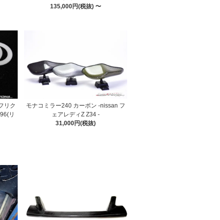
135,000円(税抜) 〜
 フリク
モナコミラー240 カーボン -nissan フ
6(リ
ェアレディZ Z34 -
31,000円(税抜)