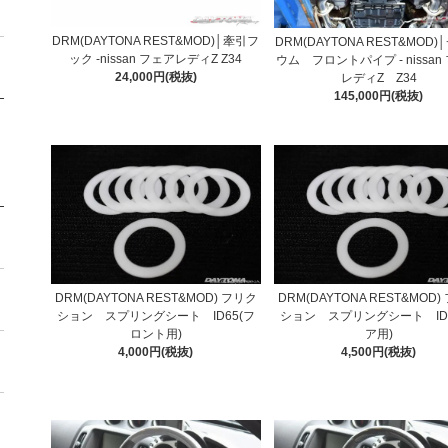
DRM(DAYTONA REST&MOD)│牽引フ
DRM(DAYTONA REST&MOD
ック -nissan フェアレディZ Z34
ウム フロントパイプ - nissan
24,000円(税抜)
レディZ Z34
145,000円(税抜)
DRM(DAYTONA REST&MOD) フリク
DRM(DAYTONA REST&MOD)
ション スプリングシート ID65(フ
ション スプリングシート ID9
ロント用)
ア用)
4,000円(税抜)
4,500円(税抜)