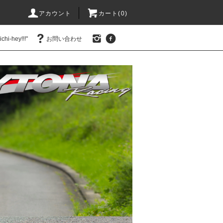
アカウント
カート(0)
hi-hey!!!"
お問い合わせ