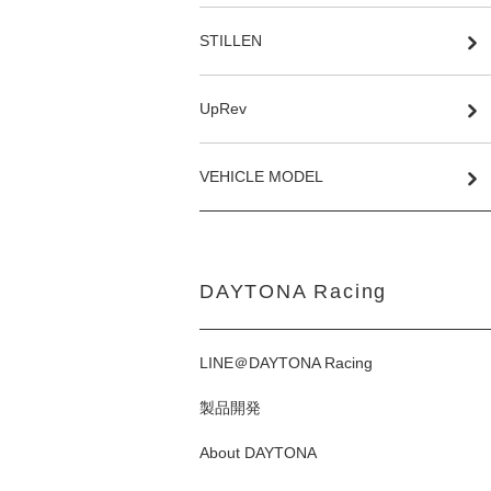
STILLEN
UpRev
VEHICLE MODEL
DAYTONA Racing
LINE＠DAYTONA Racing
製品開発
About DAYTONA