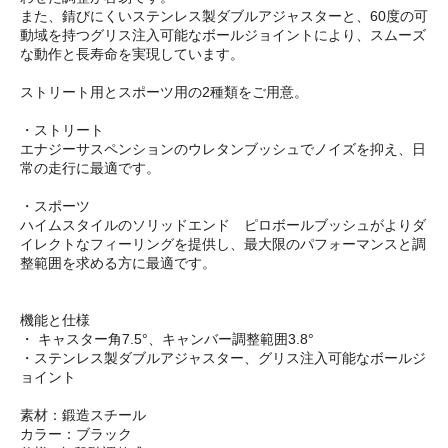
また、錆びにくいステンレス製ダブルアジャスターと、60度の可
動域を持つグリス注入可能なボールジョイントにより、スムーズ
な動作と長寿命を実現しています。
ストリート用とスポーツ用の2種類をご用意。
・ストリート
エナジーサスペンションのウレタンブッシュでノイズを抑え、日
常の走行に最適です。
・スポーツ
ハイムスタイルのソリッドエンド ピロボールブッシュがよりダ
イレクトなフィーリングを提供し、最大限のパフォーマンスと調
整範囲を求める方に最適です。
機能と仕様
・ キャスター角7.5°、キャンバー調整範囲3.8°
・ステンレス製ダブルアジャスター、グリス注入可能なボールジ
ョイント
素材：鍛造スチール
カラー：ブラック