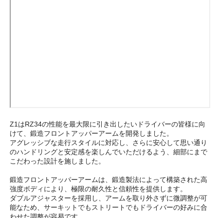
Z1はRZ34の性能を最大限に引き出したいドライバーの皆様に向
けて、鍛造フロントアッパーアームを開発しました。
アグレッシブな走行スタイルに対応し、さらに安心して思い通り
のハンドリングと安定感を楽しんでいただけるよう、細部にまで
こだわった設計を施しました。
鍛造フロントアッパーアームは、鍛造製法によって構築された高
強度ボディにより、極限の耐久性と信頼性を提供します。
ダブルアジャスターを採用し、アームを取り外さずに微調整が可
能なため、サーキットでもストリートでもドライバーの好みに合
わせた調整が容易です。