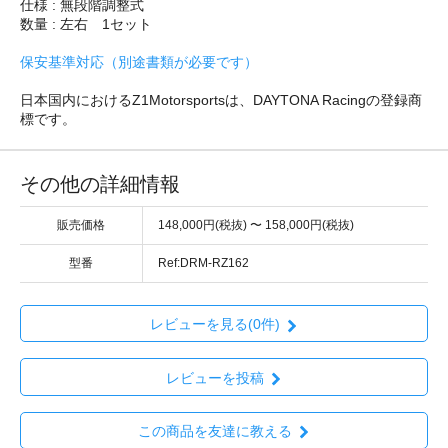
仕様 : 無段階調整式
数量 : 左右 1セット
保安基準対応（別途書類が必要です）
日本国内におけるZ1Motorsportsは、DAYTONA Racingの登録商
標です。
その他の詳細情報
販売価格
148,000円(税抜) 〜 158,000円(税抜)
型番
Ref:DRM-RZ162
レビューを見る(0件)
レビューを投稿
この商品を友達に教える