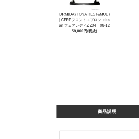
DRM(DAYTONA REST&MOD)
│CFRPフロントエプロン -niss
an フェアレディZ Z34 08-12
58,000円(税抜)
商品説明