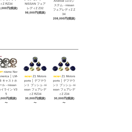
Android 13.0シ
ィZ RZ34
NISSAN フェア
ステム - nissan
8,000円(税抜)
レディZ Z32
フェアレディZ Z
98,000円(税抜)
34
208,000円(税抜)
nismo Nor
America │ LM-
Z1 Motors
Z1 Motors
S6 キャストホ
ports │ デフマウ
ports │ デフマウ
ル - nissan
ント ブッシュ- ni
ント ブッシュ- ni
イライン V3
ssan フェアレデ
ssan フェアレデ
5
ィZ RZ34
ィZ Z34
,000円(税抜)
30,000円(税抜)
30,000円(税抜)
〜
〜
〜