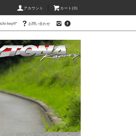
アカウント
カート(0)
hi-hey!!!"
お問い合わせ