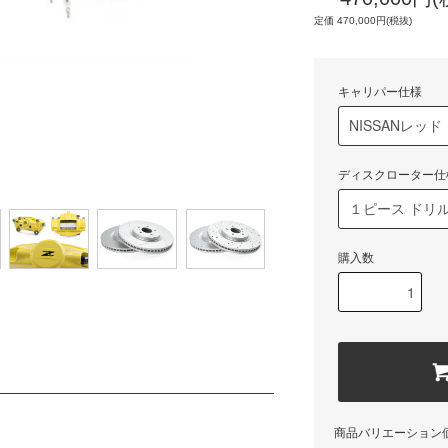
定価 470,000円(税抜)
キャリパー仕様
ディスクローター仕
購入数
商品バリエーション