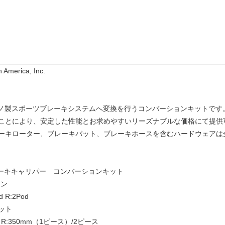
 America, Inc.
ケボノ製スポーツブレーキシステムへ変換を行うコンバーションキットです
ことにより、安定した性能とお求めやすいリーズナブルな価格にて提供
ーキローター、ブレーキパット、ブレーキホースを含むハードウェアは
レーキキャリパー コンバーションキット
イン
R:2Pod
ット
:350mm（1ピース）/2ピース