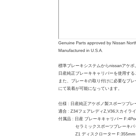
Genuine Parts approved by Nissan North
Manufactured in U.S.A.
標準ブレーキシステムからnissanア
日産純正ブレーキキャリパーを使用する
また、ブレーキの取り付けに必要なブレ
にて装着が可能になっています。
仕様 : 日産純正アケボノ製スポーツブ
適合 : Z34フェアレディZ,V36スカイラ
付属品 : 日産 ブレーキキャリパー F:4Pod 
セラミックスポーツブレーキパ
Z1 ディスクローター F:355mm R