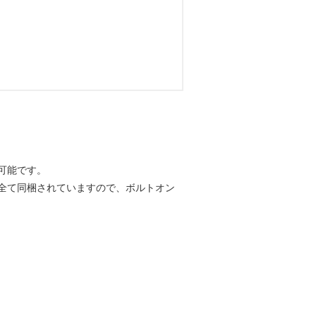
。
可能です。
全て同梱されていますので、ボルトオン