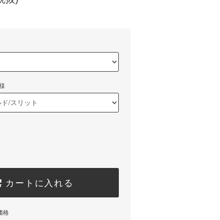
様
カートに入れる
価格