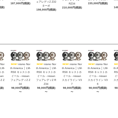
ェアレディZ Z32
4
187,000円(税抜)
155,000円(税抜)
RZ34
ターボ
税抜)
14
210,000円(税抜)
198,000円(税抜)
 Nor
nismo Nor
nismo Nor
nismo Nor
nismo Nor
 LM-
th America │ LM-
th America │ LM-
th America │ LM-
th America │ LM-
th 
トホ
RS6 キャストホ
RS6 キャストホ
RS6 キャストホ
RS6 キャストホ
R
san
イール - nissan
イール - nissan
イール - nissan
イール - nissan
イー
 Z
フェアレディZ Z
フェアレディZ R
スカイライン V3
スカイライン V3
スカ
34
Z34
7
6
税抜)
98,000円(税抜)
98,000円(税抜)
98,000円(税抜)
98,000円(税抜)
98
〜
〜
〜
〜