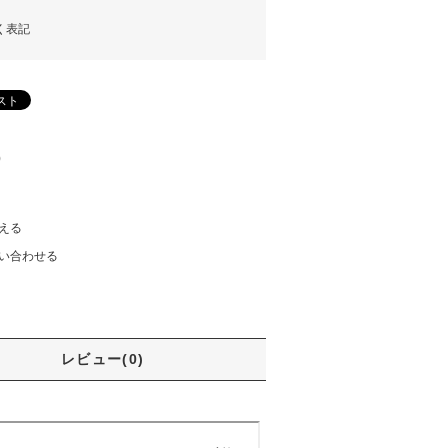
く表記
)
える
い合わせる
レビュー(0)