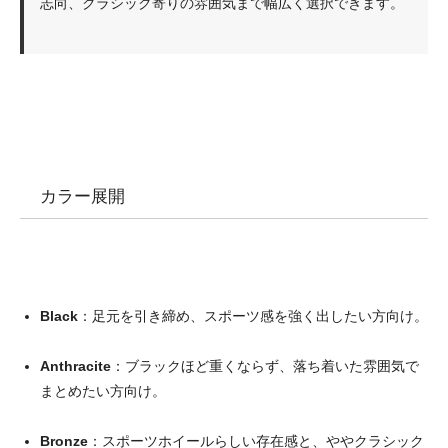
志向、クラシック寄りの雰囲気まで幅広く選択できます。
カラー展開
Black
：足元を引き締め、スポーツ感を強く出したい方向け。
Anthracite
：ブラックほど重くならず、落ち着いた雰囲気で
まとめたい方向け。
Bronze
：スポーツホイールらしい存在感と、ややクラシック