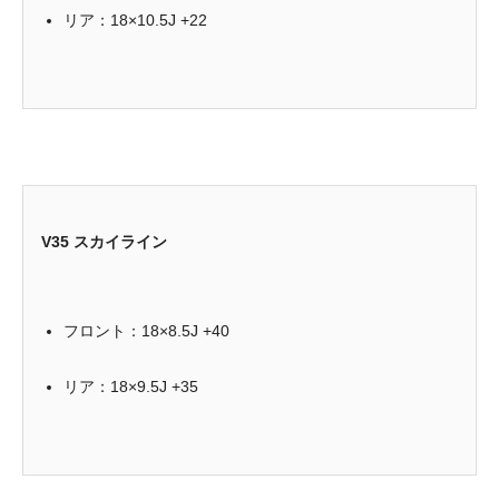
リア：18×10.5J +22
V35 スカイライン
フロント：18×8.5J +40
リア：18×9.5J +35