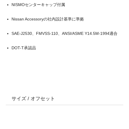
NISMOセンターキャップ付属
Nissan Accessoryの社内設計基準に準拠
SAE-J2530、FMVSS-110、ANSI/ASME Y14.5M-1994適合
DOT-T承認品
サイズ / オフセット