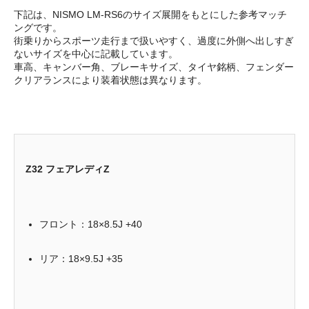
下記は、NISMO LM-RS6のサイズ展開をもとにした参考マッチ
ングです。
街乗りからスポーツ走行まで扱いやすく、過度に外側へ出しすぎ
ないサイズを中心に記載しています。
車高、キャンバー角、ブレーキサイズ、タイヤ銘柄、フェンダー
クリアランスにより装着状態は異なります。
Z32 フェアレディZ
フロント：18×8.5J +40
リア：18×9.5J +35