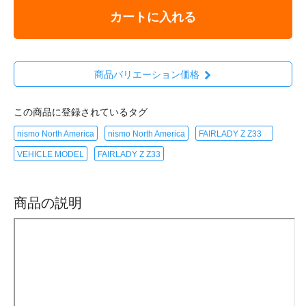
カートに入れる
商品バリエーション価格
この商品に登録されているタグ
nismo North America
nismo North America
FAIRLADY Z Z33
VEHICLE MODEL
FAIRLADY Z Z33
商品の説明