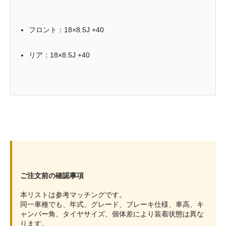
フロント：18×8.5J +40
リア：18×8.5J +40
ご注文前の確認事項
本リストは参考マッチングです。
同一車種でも、年式、グレード、ブレーキ仕様、車高、キ
ャンバー角、タイヤサイズ、個体差により装着状態は異な
ります。