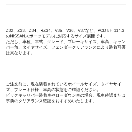
Z32、Z33、Z34、RZ34、V35、V36、V37など、PCD 5H-114.3
のNISSANスポーツモデルに対応するサイズ展開です。
ただし、車種、年式、グレード、ブレーキサイズ、車高、キャン
バー角、タイヤサイズ、フェンダークリアランスにより装着可否
は異なります。
ご注文前に、現在装着されているホイールサイズ、タイヤサイ
ズ、ブレーキ仕様、車高の状態をご確認ください。
ビッグキャリパー装着車やローダウン車の場合、現車確認または
事前のクリアランス確認をおすすめいたします。