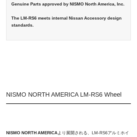
Genuine Parts approved by NISMO North America, Inc.
The LM-RS6 meets internal Nissan Accessory design
standards.
NISMO NORTH AMERICA LM-RS6 Wheel
NISMO NORTH AMERICA
より展開される、LM-RS6アルミホイ