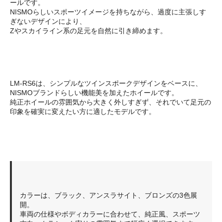
ールです。
NISMOらしいスポーツイメージを持ちながら、過度に主張しす
ぎないデザインにより、
Zやスカイライン系の足元を自然に引き締めます。
LM-RS6は、シンプルなツインスポークデザインをベースに、
NISMOブランドらしい機能美を加えたホイールです。
純正ホイールの雰囲気から大きく外しすぎず、それでいて足元の
印象を確実に変えたい方に適したモデルです。
カラーは、ブラック、アンスラサイト、ブロンズの3色展
開。
車両の仕様やボディカラーに合わせて、純正風、スポーツ