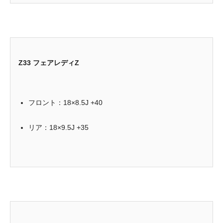
Z33 フェアレディZ
フロント：18×8.5J +40
リア：18×9.5J +35