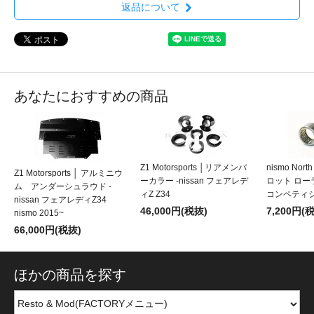
返品について
あなたにおすすめの商品
Z1 Motorsports │リアメンバ
nismo Nort
Z1 Motorsports │ アルミニウ
ーカラー -nissan フェアレデ
ロット ロー
ム アンダーシュラウド -
ィZ Z34
コンペティ
nissan フェアレディZ34
46,000円(税抜)
7,200円(
nismo 2015~
66,000円(税抜)
ほかの商品を探す