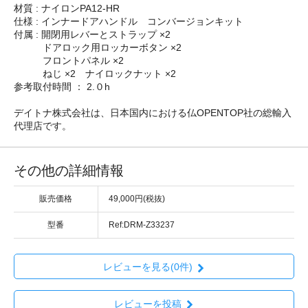
材質 : ナイロンPA12-HR
仕様 : インナードアハンドル コンバージョンキット
付属 : 開閉用レバーとストラップ ×2
ドアロック用ロッカーボタン ×2
フロントパネル ×2
ねじ ×2 ナイロックナット ×2
参考取付時間 ： 2.０h
デイトナ株式会社は、日本国内における仏OPENTOP社の総輸入
代理店です。
その他の詳細情報
販売価格
49,000円(税抜)
型番
Ref:DRM-Z33237
レビューを見る(0件)
レビューを投稿