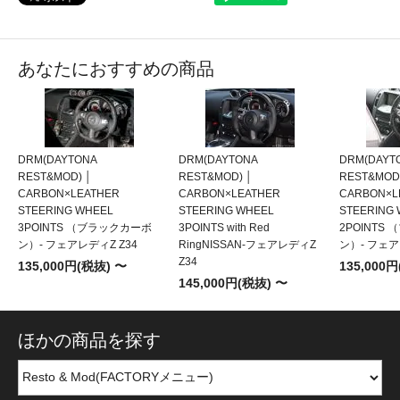
あなたにおすすめの商品
DRM(DAYTONA
DRM(DAYTONA
DRM(DAYT
REST&MOD) │
REST&MOD) │
REST&MOD)
CARBON×LEATHER
CARBON×LEATHER
CARBON×L
STEERING WHEEL
STEERING WHEEL
STEERING
3POINTS （ブラックカーボ
3POINTS with Red
2POINTS
ン）- フェアレディZ Z34
RingNISSAN-フェアレディZ
ン）- フェア
Z34
135,000円(税抜) 〜
135,000
145,000円(税抜) 〜
ほかの商品を探す