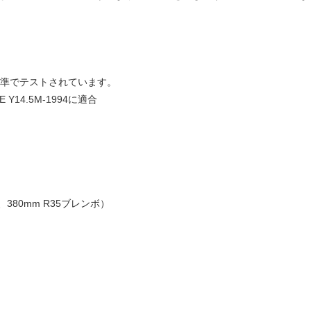
基準でテストされています。
E Y14.5M-1994に適合
80mm R35ブレンボ）