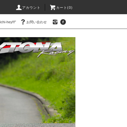
アカウント
カート(0)
hi-hey!!!"
お問い合わせ