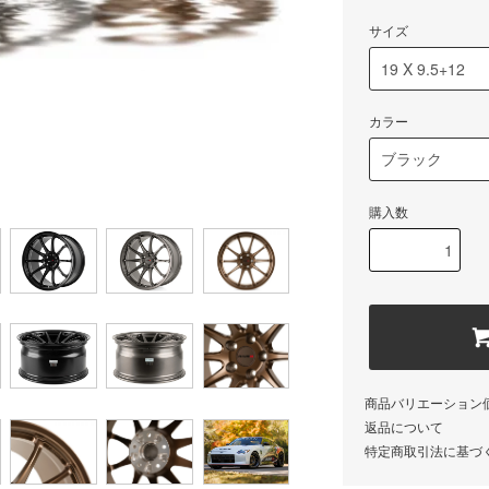
サイズ
カラー
購入数
商品バリエーション
返品について
特定商取引法に基づ