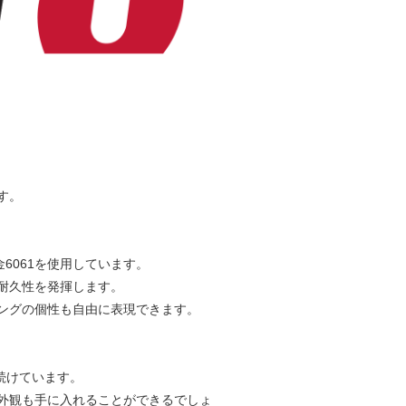
す。
金6061を使用しています。
耐久性を発揮します。
ングの個性も自由に表現できます。
れ続けています。
外観も手に入れることができるでしょ