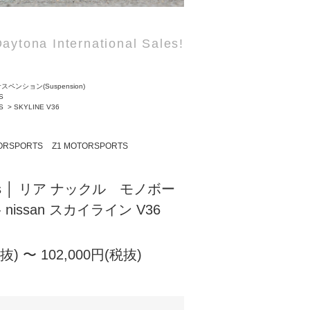
aytona International Sales!
スペンション(Suspension)
S
S
>
SKYLINE V36
ORSPORTS
Z1 MOTORSPORTS
orts │ リア ナックル モノボー
 nissan スカイライン V36
税抜) 〜 102,000円(税抜)