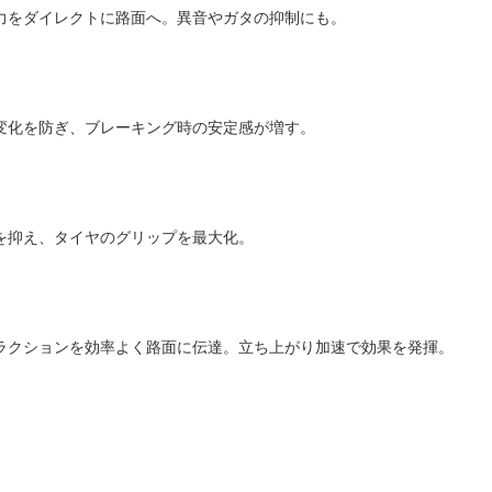
力をダイレクトに路面へ。異音やガタの抑制にも。
変化を防ぎ、ブレーキング時の安定感が増す。
を抑え、タイヤのグリップを最大化。
ラクションを効率よく路面に伝達。立ち上がり加速で効果を発揮。