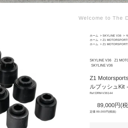
Welcome to The D
ホーム
>
SKYLINE V36
>
サ
ホーム
>
Z1 MOTORSPORT
ホーム
>
Z1 MOTORSPORT
SKYLINE V36
Z1 MOT
SKYLINE V36
Z1 Motorsp
ルブッシュKit -
Ref:DRM-V36144
89,000円(
定価 89,000円(税抜)