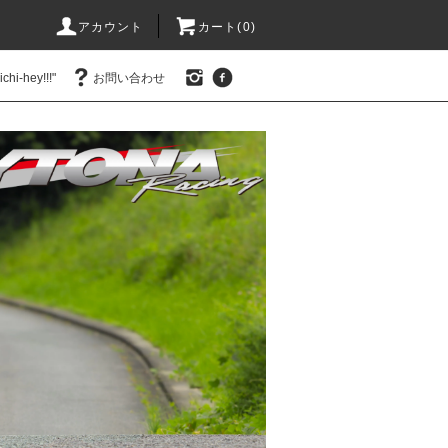
アカウント
カート(0)
hi-hey!!!"
お問い合わせ