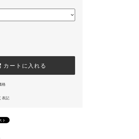
カートに入れる
価格
く表記
)