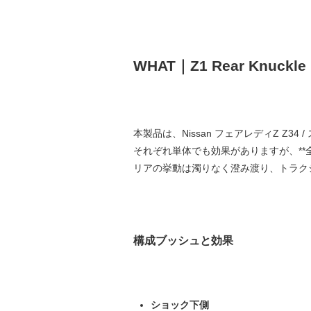
WHAT｜Z1 Rear Knuckle 
本製品は、Nissan フェアレディZ Z
それぞれ単体でも効果がありますが、**
リアの挙動は濁りなく澄み渡り、トラク
構成ブッシュと効果
ショック下側