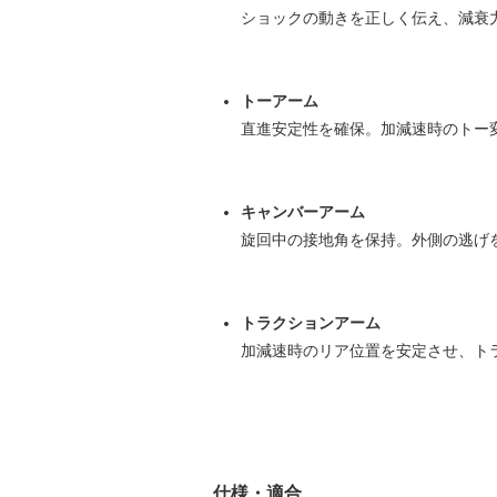
ショックの動きを正しく伝え、減衰
トーアーム
直進安定性を確保。加減速時のトー
キャンバーアーム
旋回中の接地角を保持。外側の逃げ
トラクションアーム
加減速時のリア位置を安定させ、ト
仕様・適合