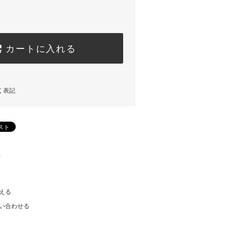
カートに入れる
く表記
)
える
い合わせる