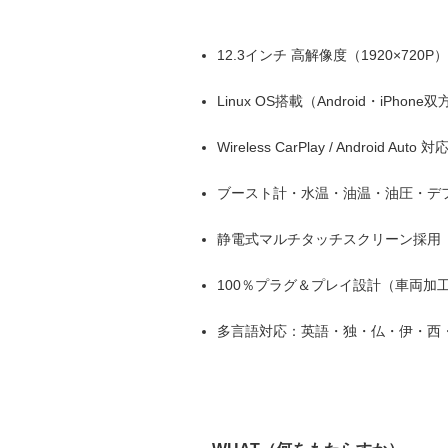
12.3インチ 高解像度（1920×720
Linux OS搭載（Android・iPhon
Wireless CarPlay / Android Auto 対
ブースト計・水温・油温・油圧・デ
静電式マルチタッチスクリーン採用
100％プラグ＆プレイ設計（車両加
多言語対応：英語・独・仏・伊・西