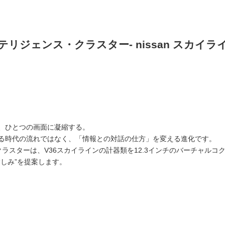
テリジェンス・クラスター- nissan スカイライン
、ひとつの画面に凝縮する。
る時代の流れではなく、「情報との対話の仕方」を変える進化です。
クラスターは、V36スカイラインの計器類を12.3インチのバーチャルコ
しみ”を提案します。