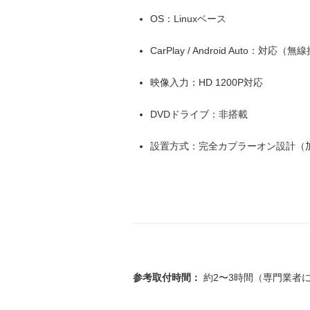
OS：Linuxベース
CarPlay / Android Auto：対応（
映像入力：HD 1200P対応
DVDドライブ：非搭載
設置方式：完全カプラーオン設計（
参考取付時間：
約2〜3時間（専門業者