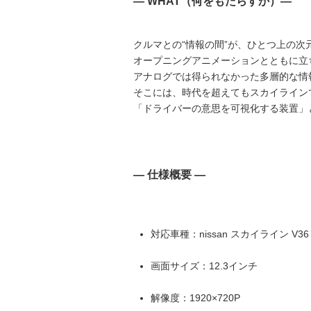
― WHAT（何をもたらすか）―
クルマとの“情報の間”が、ひとつ上の次
オープニングアニメーションとともに立
アナログでは得られなかった多層的な情
そこには、時代を超えてもスカイライン
「ドライバーの意思を可視化する装置」
― 仕様概要 ―
対応車種：nissan スカイライン V36
画面サイズ：12.3インチ
解像度：1920×720P