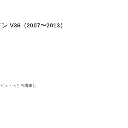
 V36（2007〜2013）
クピットへと再構築し、