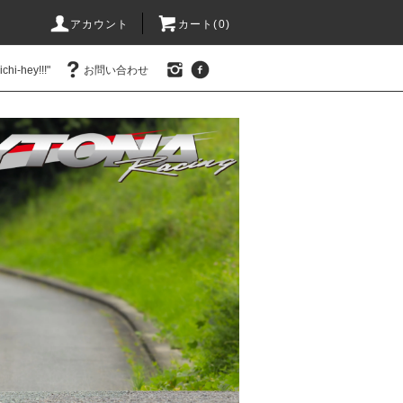
アカウント
カート(0)
hi-hey!!!"
お問い合わせ