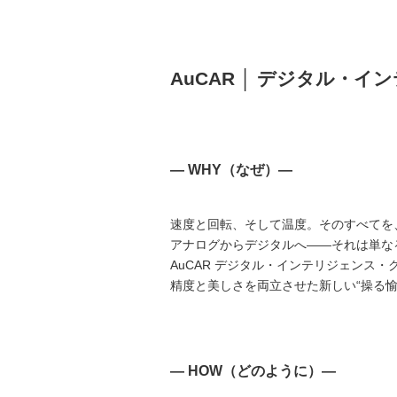
AuCAR │ デジタル・イン
― WHY（なぜ）―
速度と回転、そして温度。そのすべてを
アナログからデジタルへ——それは単な
AuCAR デジタル・インテリジェンス・
精度と美しさを両立させた新しい“操る愉
― HOW（どのように）―