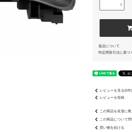
返品について
特定商取引法に基づ
レビューを見る(0件
レビューを投稿
この商品を友達に教
この商品について問
買い物を続ける