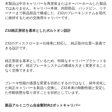
本製品は中古キャリパーを再塗装またはオーバーホールした製品
ではありません。キャリパー本体、内部部品、パッドピン、リテ
ーナーまで新品部品で構成した、Z32のブレーキシステムを現代
に維持するための交換用キャリパーです。
Z32純正形状を基本としたボルトオン設計
Z32のディスクローター仕様車に対応し、純正取付位置へ装着で
きる設計です。
純正形状を基本としているため、特殊なキャリパーブラケットを
必要とせず、純正ブレーキシステムの構成を大きく変更すること
なく交換できます。
ブレーキ性能の過度な変更を目的とするのではなく、経年劣化し
た純正キャリパーを新品へ交換し、Z32本来の制動性能と安定し
た作動状態を取り戻すことを目的としています。
新品アルミニウム合金製対向2ポットキャリパー