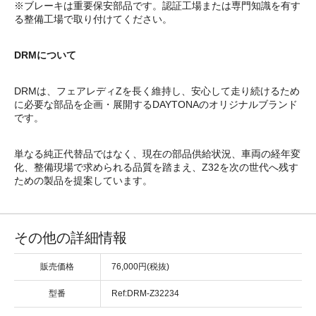
※ブレーキは重要保安部品です。認証工場または専門知識を有す
る整備工場で取り付けてください。
DRMについて
DRMは、フェアレディZを長く維持し、安心して走り続けるため
に必要な部品を企画・展開するDAYTONAのオリジナルブランド
です。
単なる純正代替品ではなく、現在の部品供給状況、車両の経年変
化、整備現場で求められる品質を踏まえ、Z32を次の世代へ残す
ための製品を提案しています。
その他の詳細情報
販売価格
76,000円(税抜)
型番
Ref:DRM-Z32234