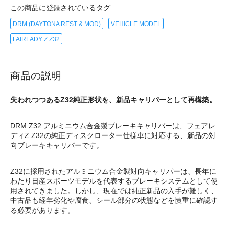
この商品に登録されているタグ
DRM (DAYTONA REST & MOD)
VEHICLE MODEL
FAIRLADY Z Z32
商品の説明
失われつつあるZ32純正形状を、新品キャリパーとして再構築。
DRM Z32 アルミニウム合金製ブレーキキャリパーは、フェアレ
ディZ Z32の純正ディスクローター仕様車に対応する、新品の対
向ブレーキキャリパーです。
Z32に採用されたアルミニウム合金製対向キャリパーは、長年に
わたり日産スポーツモデルを代表するブレーキシステムとして使
用されてきました。しかし、現在では純正新品の入手が難しく、
中古品も経年劣化や腐食、シール部分の状態などを慎重に確認す
る必要があります。