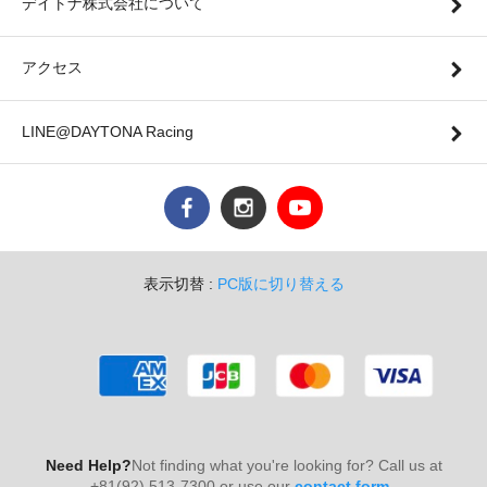
デイトナ株式会社について
アクセス
LINE@DAYTONA Racing
表示切替 :
PC版に切り替える
Need Help?
Not finding what you're looking for? Call us at
+81(92) 513-7300 or use our
contact form
.