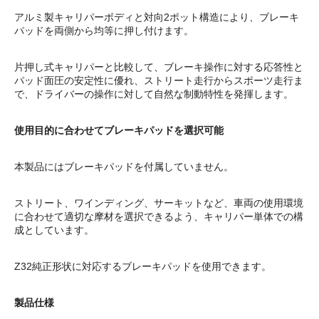
アルミ製キャリパーボディと対向2ポット構造により、ブレーキ
パッドを両側から均等に押し付けます。
片押し式キャリパーと比較して、ブレーキ操作に対する応答性と
パッド面圧の安定性に優れ、ストリート走行からスポーツ走行ま
で、ドライバーの操作に対して自然な制動特性を発揮します。
使用目的に合わせてブレーキパッドを選択可能
本製品にはブレーキパッドを付属していません。
ストリート、ワインディング、サーキットなど、車両の使用環境
に合わせて適切な摩材を選択できるよう、キャリパー単体での構
成としています。
Z32純正形状に対応するブレーキパッドを使用できます。
製品仕様