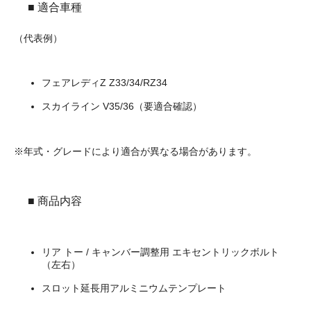
■ 適合車種
（代表例）
フェアレディZ Z33/34/RZ34
スカイライン V35/36（要適合確認）
※年式・グレードにより適合が異なる場合があります。
■ 商品内容
リア トー / キャンバー調整用 エキセントリックボルト
（左右）
スロット延長用アルミニウムテンプレート