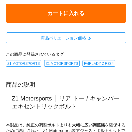
カートに入れる
商品バリエーション価格
この商品に登録されているタグ
Z1 MOTORSPORTS
Z1 MOTORSPORTS
FAIRLADY Z RZ34
商品の説明
Z1 Motorsports │ リア トー / キャンバー
エキセントリックボルト
本製品は、純正の調整ボルトよりも
大幅に広い調整幅
を確保する
ために設計された、Z1 Motorsports製アジャストボルトセットで