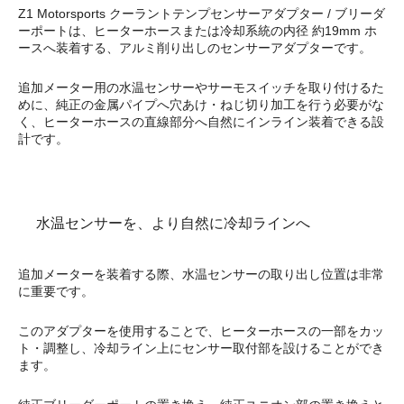
Z1 Motorsports クーラントテンプセンサーアダプター / ブリーダ
ーポートは、ヒーターホースまたは冷却系統の内径 約19mm ホ
ースへ装着する、アルミ削り出しのセンサーアダプターです。
追加メーター用の水温センサーやサーモスイッチを取り付けるた
めに、純正の金属パイプへ穴あけ・ねじ切り加工を行う必要がな
く、ヒーターホースの直線部分へ自然にインライン装着できる設
計です。
水温センサーを、より自然に冷却ラインへ
追加メーターを装着する際、水温センサーの取り出し位置は非常
に重要です。
このアダプターを使用することで、ヒーターホースの一部をカッ
ト・調整し、冷却ライン上にセンサー取付部を設けることができ
ます。