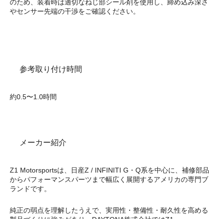
のため、装着時は適切なねじ部シール剤を使用し、締め込み深さ
やセンサー先端の干渉をご確認ください。
参考取り付け時間
約0.5〜1.0時間
メーカー紹介
Z1 Motorsportsは、日産Z / INFINITI G・Q系を中心に、補修部品
からパフォーマンスパーツまで幅広く展開するアメリカの専門ブ
ランドです。
純正の弱点を理解したうえで、実用性・整備性・耐久性を高める