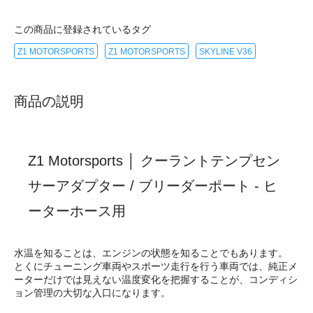
この商品に登録されているタグ
Z1 MOTORSPORTS
Z1 MOTORSPORTS
SKYLINE V36
商品の説明
Z1 Motorsports │ クーラントテンプセン
サーアダプター / ブリーダーポート - ヒ
ーターホース用
水温を知ることは、エンジンの状態を知ることでもあります。
とくにチューニング車両やスポーツ走行を行う車両では、純正メ
ーターだけでは見えない温度変化を把握することが、コンディシ
ョン管理の大切な入口になります。