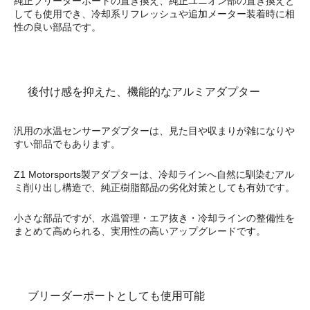
純正ブリーダーポートの置き換え、純正ユニオン部の置き換えと
しても使用でき、冷却系リフレッシュや追加メーター装着時に相
性の良い部品です。
後付け感を抑えた、機能的なアルミアダプター
汎用の水温センサーアダプターは、見た目や収まりが雑になりや
すい部品でもあります。
Z1 Motorsports製アダプターは、冷却ラインへ自然に馴染むアル
ミ削り出し構造で、純正樹脂部品の劣化対策としても有効です。
小さな部品ですが、水温管理・エア抜き・冷却ラインの整備性を
まとめて高められる、実用性の高いアップグレードです。
ブリーダーポートとしても使用可能