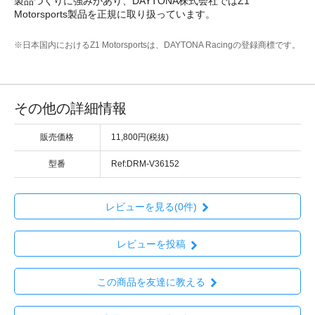
製品づくりに強みがあり、DAYTONA株式会社ではZ1
Motorsports製品を正規に取り扱っています。
※日本国内におけるZ1 Motorsportsは、DAYTONA Racingの登録商標です。
その他の詳細情報
販売価格
11,800円(税抜)
型番
Ref:DRM-V36152
レビューを見る(0件)
レビューを投稿
この商品を友達に教える