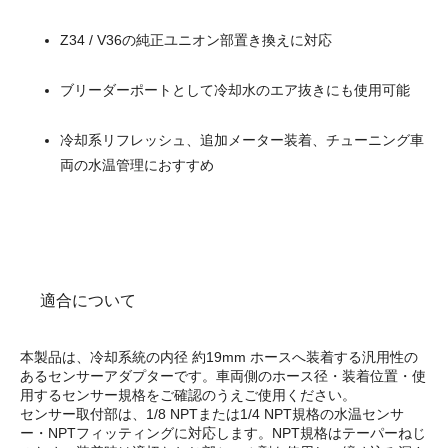
Z34 / V36の純正ユニオン部置き換えに対応
ブリーダーポートとして冷却水のエア抜きにも使用可能
冷却系リフレッシュ、追加メーター装着、チューニング車
両の水温管理におすすめ
適合について
本製品は、冷却系統の内径 約19mm ホースへ装着する汎用性の
あるセンサーアダプターです。車両側のホース径・装着位置・使
用するセンサー規格をご確認のうえご使用ください。
センサー取付部は、1/8 NPTまたは1/4 NPT規格の水温センサ
ー・NPTフィッティングに対応します。NPT規格はテーパーねじ