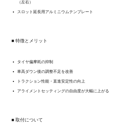
（左右）
スロット延長用アルミニウムテンプレート
■ 特徴とメリット
タイヤ偏摩耗の抑制
車高ダウン後の調整不足を改善
トラクション性能・直進安定性の向上
アライメントセッティングの自由度が大幅に上がる
■ 取付について