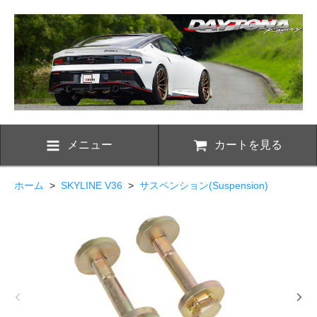
メニュー
カートを見る
ホーム
>
SKYLINE V36
>
サスペンション(Suspension)