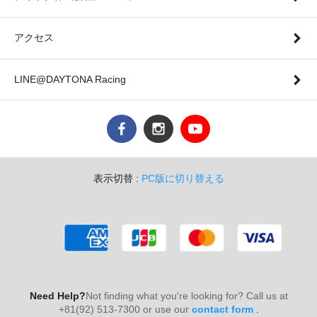
アクセス
LINE@DAYTONA Racing
表示切替 :
PC版に切り替える
Need Help?
Not finding what you're looking for? Call us at
+81(92) 513-7300 or use our
contact form
.