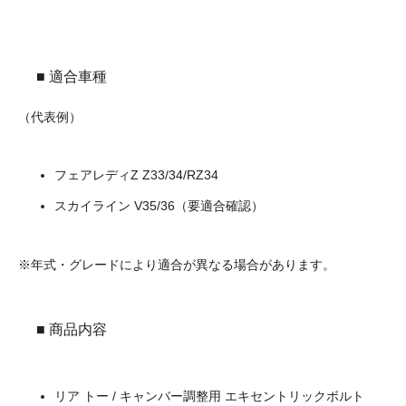
■ 適合車種
（代表例）
フェアレディZ Z33/34/RZ34
スカイライン V35/36（要適合確認）
※年式・グレードにより適合が異なる場合があります。
■ 商品内容
リア トー / キャンバー調整用 エキセントリックボルト