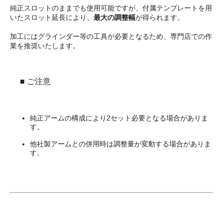
純正スロットのままでも使用可能ですが、付属テンプレートを用
いたスロット延長により、
最大の調整幅
が得られます。
加工にはグラインダー等の工具が必要となるため、専門店での作
業を推奨いたします。
■ ご注意
純正アームの構成により2セット必要となる場合がありま
す。
他社製アームとの併用時は調整量が変動する場合がありま
す。