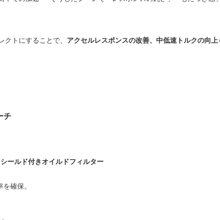
レクトにすることで、
アクセルレスポンスの改善、中低速トルクの向上
ーチ
専用シールド付きオイルドフィルター
率を確保。