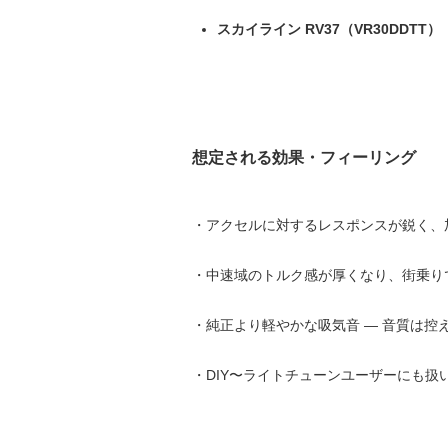
スカイライン RV37（VR30DDTT）
想定される効果・フィーリング
・アクセルに対するレスポンスが鋭く、
・中速域のトルク感が厚くなり、街乗り
・純正より軽やかな吸気音 — 音質は
・DIY〜ライトチューンユーザーにも扱