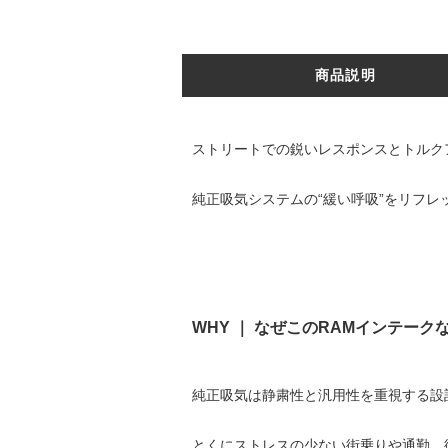
商品説明
ストリートでの鋭いレスポンスとトルク
純正吸気システムの“緩い呼吸”をリフ
WHY ｜ なぜこのRAMインテーク
純正吸気は静粛性と汎用性を重視する設
とくにストレスの少ない街乗りや通勤、