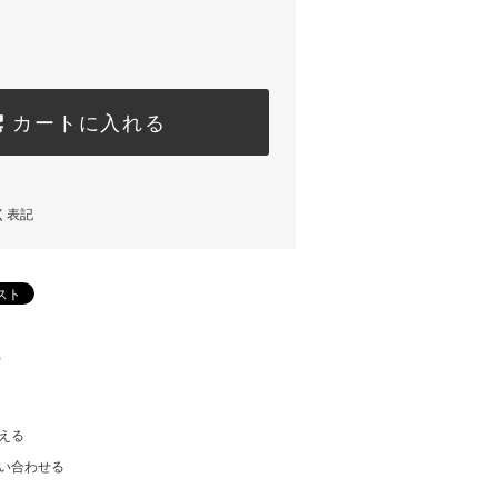
カートに入れる
く表記
)
える
い合わせる