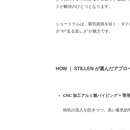
クが解決のひとつとなります。
ショートラムは、吸気経路を短く・ダイ
さ”や“走る楽しさ”が魅力です。
HOW ｜ STILLEN が選んだアプロ
CNC 加工アルミ製パイピング + 
熱気の混入を防ぎつつ、高い吸気効