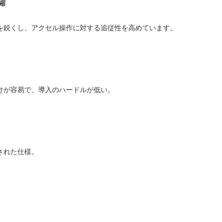
縮
を鋭くし、アクセル操作に対する追従性を高めています。
けが容易で、導入のハードルが低い。
された仕様。