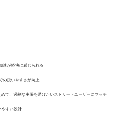
加速が軽快に感じられる
での扱いやすさが向上
控えめで、過剰な主張を避けたいストリートユーザーにマッチ
いやすい設計