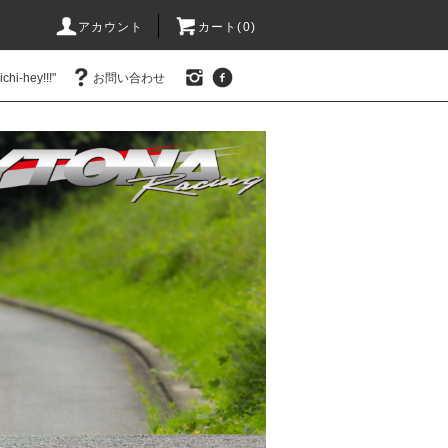
アカウント
カート(0)
hi-hey!!!"
お問い合わせ