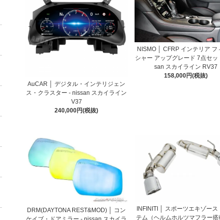
NISMO │ CFRP インテリア 
シャー アップグレード 7点セット -
san スカイライン RV37
158,000円(税抜)
AuCAR │ デジタル・インテリジェン
ス・クラスター - nissan スカイライン
V37
240,000円(税抜)
INFINITI │ スポーツエキゾー
DRM(DAYTONA REST&MOD) │ コン
テム（ヘルムホルツマフラー搭
ケイブ・ドアミラー - nissan スカイラ