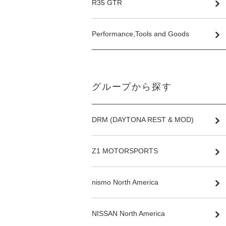
R35 GTR
Performance,Tools and Goods
グループから探す
DRM (DAYTONA REST & MOD)
Z1 MOTORSPORTS
nismo North America
NISSAN North America