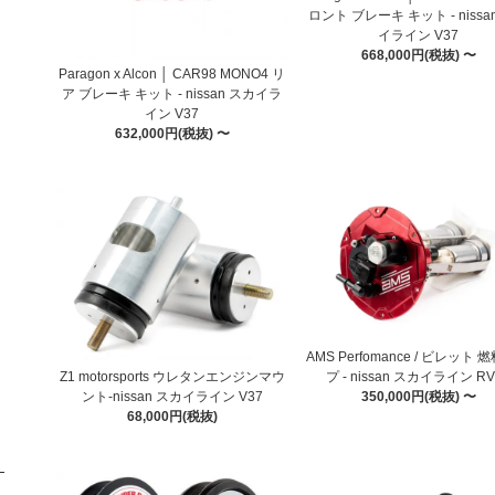
ロント ブレーキ キット - nissa
イライン V37
668,000円(税抜) 〜
Paragon x Alcon │ CAR98 MONO4 リ
ア ブレーキ キット - nissan スカイラ
イン V37
632,000円(税抜) 〜
AMS Perfomance / ビレット
Z1 motorsports ウレタンエンジンマウ
プ - nissan スカイライン RV
ント-nissan スカイライン V37
350,000円(税抜) 〜
68,000円(税抜)