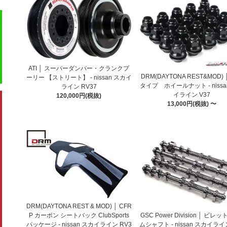
ATI │ スーパーダンパー・クランクプ
DRM(DAYTONA REST&MOD)
ーリー 【ストリート】 - nissan スカイ
タイプ ホイールナット - nissa
ライン RV37
イライン V37
120,000円(税抜)
13,000円(税抜) 〜
DRM(DAYTONA REST & MOD) │ CFR
GSC Power Division │ ビレッ
P カーボン シートバック ClubSports
ムシャフト - nissan スカイライ
パッケージ - nissan スカイライン RV3