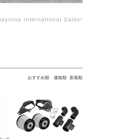
aytona International Sales!
おすすめ順
価格順
新着順