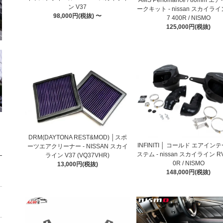
AMS Perfomance / 80mm 
ン V37
ークキット - nissan スカイライ
98,000円(税抜) 〜
7 400R / NISMO
125,000円(税抜)
DRM(DAYTONA REST&MOD) │スポ
INFINITI │ コールド エアイン
ーツエアクリーナー - NISSAN スカイ
ステム - nissan スカイライン RV
ライン V37 (VQ37VHR)
0R / NISMO
13,000円(税抜)
148,000円(税抜)