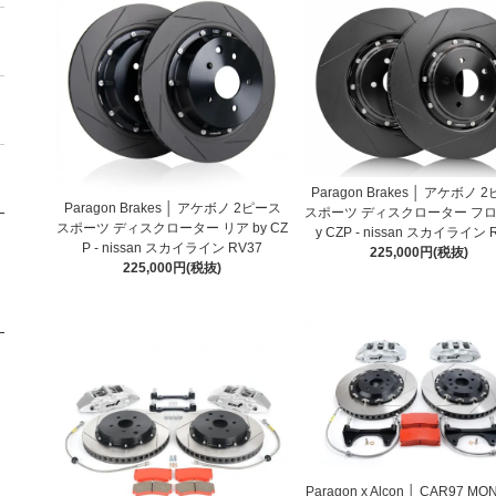
Paragon Brakes │ アケボノ 
Paragon Brakes │ アケボノ 2ピース
スポーツ ディスクローター フロ
スポーツ ディスクローター リア by CZ
y CZP - nissan スカイライン 
P - nissan スカイライン RV37
225,000円(税抜)
225,000円(税抜)
Paragon x Alcon │ CAR97 M