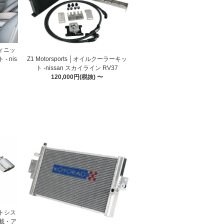
フィニッ
Z1 Motorsports │オイルクーラーキッ
 nis
ト -nissan スカイライン RV37
120,000円(税抜) 〜
ストシス
載・ア