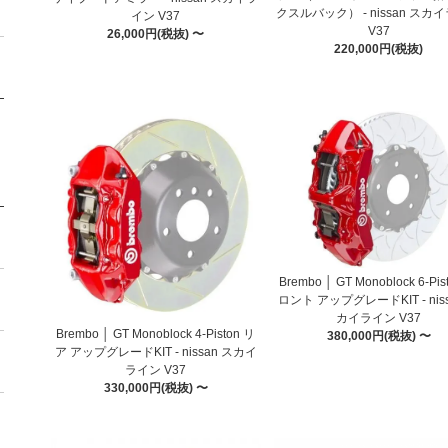
クスルバック） - nissan スカ
イン V37
V37
26,000円(税抜) 〜
220,000円(税抜)
Brembo │ GT Monoblock 6-Pis
ロント アップグレードKIT - niss
カイライン V37
Brembo │ GT Monoblock 4-Piston リ
380,000円(税抜) 〜
ア アップグレードKIT - nissan スカイ
ライン V37
330,000円(税抜) 〜