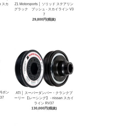
n スカ
Z1 Motorsports │ ソリッド ステアリン
グラック ブッシュ - スカイライン V3
7
29,800円(税抜)
 燃料ポン
ATI │ スーパーダンパー・クランクプ
37
ーリー 【レーシング】 - nissan スカイ
ライン RV37
130,000円(税抜)