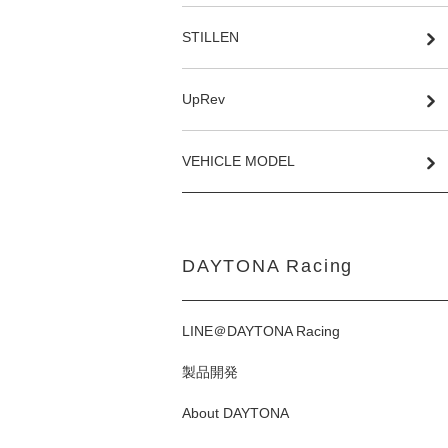
STILLEN
UpRev
VEHICLE MODEL
DAYTONA Racing
LINE＠DAYTONA Racing
製品開発
About DAYTONA