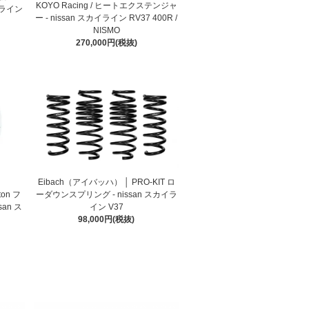
KOYO Racing / ヒートエクステンジャ
イライン
ー - nissan スカイライン RV37 400R /
NISMO
270,000円(税抜)
Eibach（アイバッハ） │ PRO-KIT ロ
ton フ
ーダウンスプリング - nissan スカイラ
an ス
イン V37
98,000円(税抜)