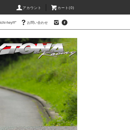
アカウント
カート(0)
hi-hey!!!"
お問い合わせ