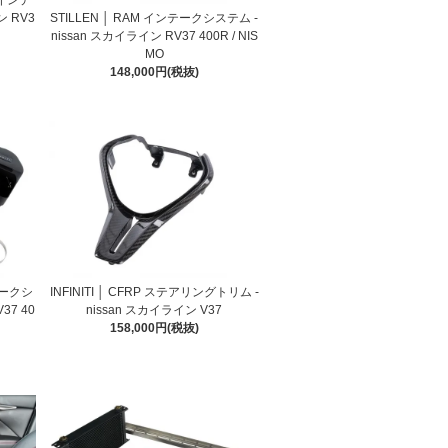
エアインテ
STILLEN │ RAM インテークシステム -
ン RV3
nissan スカイライン RV37 400R / NIS
MO
148,000円(税抜)
テークシ
INFINITI │ CFRP ステアリングトリム -
37 40
nissan スカイライン V37
158,000円(税抜)