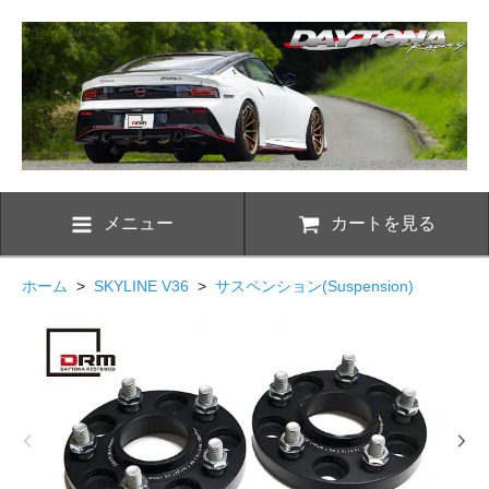
メニュー
カートを見る
ホーム
>
SKYLINE V36
>
サスペンション(Suspension)