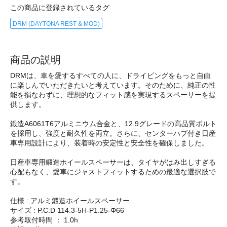
この商品に登録されているタグ
DRM (DAYTONA REST & MOD)
商品の説明
DRMは、車を愛するすべての人に、ドライビングをもっと自由
に楽しんでいただきたいと考えています。そのために、純正の性
能を損なわずに、理想的なフィット感を実現するスペーサーを提
供します。
鍛造A6061T6アルミニウム合金と、12.9グレードの高品質ボルト
を採用し、強度と耐久性を両立。さらに、センターハブ付き日産
車専用設計により、装着時の安定性と安全性を確保しました。
日産車専用鍛造ホイールスペーサーは、タイヤがはみ出しすぎる
心配もなく、愛車にジャストフィットするための最適な選択肢で
す。
仕様 : アルミ鍛造ホイールスペーサー
サイズ : P.C.D 114.3-5H-P1.25-Φ66
参考取付時間 ： 1.0h