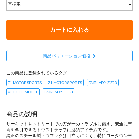
カートに入れる
商品バリエーション価格
この商品に登録されているタグ
Z1 MOTORSPORTS
Z1 MOTORSPORTS
FAIRLADY Z Z33
VEHICLE MODEL
FAIRLADY Z Z33
商品の説明
サーキットやストリートでの万が一のトラブルに備え、安全に車
両を牽引できるトウストラップは必須アイテムです。
純正のスチール製トウフックは目立ちにくく、特にローダウン車