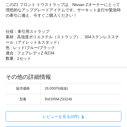
このZ1 フロント トウストラップは、Nissan Zオーナーにとって
理想的なアップグレードアイテムです。サーキット走行や緊急時
の牽引に備え、今すぐご購入ください！
仕様：牽引用ストラップ
素材 : 高強度ポリエステル（ストラップ）、304ステンレススチ
ール（アイレット＆スタッド）
色 : レッド/ブルー/ブラック
適合 : フェアレディZ RZ34
数量 : 1セット
その他の詳細情報
販売価格
26,000円(税抜)
型番
Ref:DRM-Z33248
レビューを見る(0件)