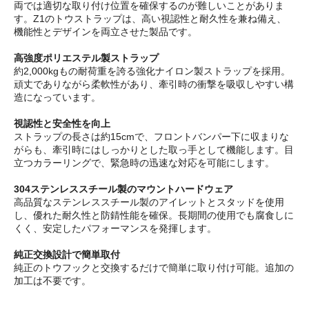
両では適切な取り付け位置を確保するのが難しいことがありま
す。Z1のトウストラップは、高い視認性と耐久性を兼ね備え、
機能性とデザインを両立させた製品です。
高強度ポリエステル製ストラップ
約2,000kgもの耐荷重を誇る強化ナイロン製ストラップを採用。
頑丈でありながら柔軟性があり、牽引時の衝撃を吸収しやすい構
造になっています。
視認性と安全性を向上
ストラップの長さは約15cmで、フロントバンパー下に収まりな
がらも、牽引時にはしっかりとした取っ手として機能します。目
立つカラーリングで、緊急時の迅速な対応を可能にします。
304ステンレススチール製のマウントハードウェア
高品質なステンレススチール製のアイレットとスタッドを使用
し、優れた耐久性と防錆性能を確保。長期間の使用でも腐食しに
くく、安定したパフォーマンスを発揮します。
純正交換設計で簡単取付
純正のトウフックと交換するだけで簡単に取り付け可能。追加の
加工は不要です。