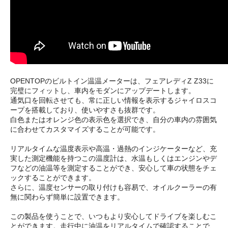
OPENTOPのビルトイン温温メーターは、フェアレディZ Z33に
完璧にフィットし、車内をモダンにアップデートします。
通気口を回転させても、常に正しい情報を表示するジャイロスコ
ープを搭載しており、使いやすさも抜群です。
白色またはオレンジ色の表示色を選択でき、自分の車内の雰囲気
に合わせてカスタマイズすることが可能です。
リアルタイムな温度表示や高温・過熱のインジケーターなど、充
実した測定機能を持つこの温度計は、水温もしくはエンジンやデ
フなどの油温等を測定することができ、安心して車の状態をチェ
ックすることができます。
さらに、温度センサーの取り付けも容易で、オイルクーラーの有
無に関わらず簡単に設置できます。
この製品を使うことで、いつもより安心してドライブを楽しむこ
とができます。走行中に油温をリアルタイムで確認することで、