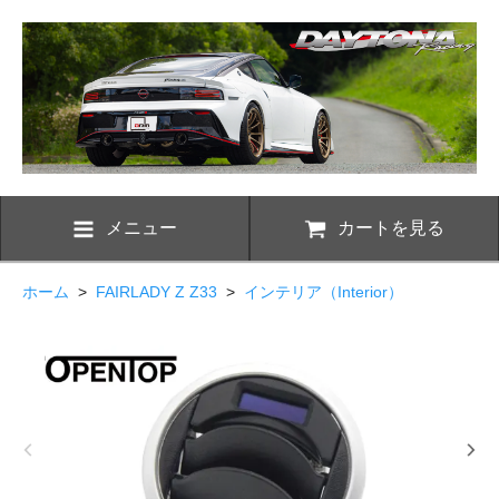
メニュー
カートを見る
ホーム
>
FAIRLADY Z Z33
>
インテリア（Interior）