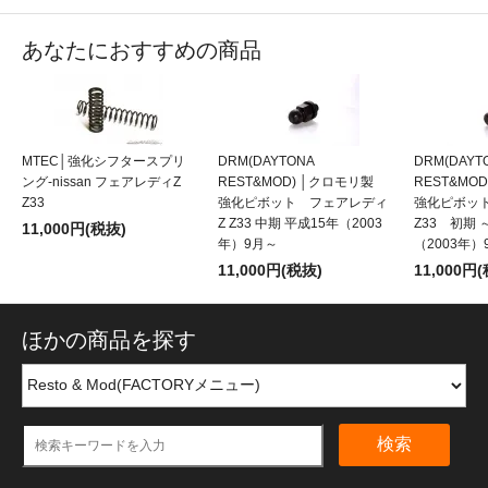
あなたにおすすめの商品
MTEC│強化シフタースプリ
DRM(DAYTONA
DRM(DAYT
ング-nissan フェアレディZ
REST&MOD) │クロモリ製
REST&MO
Z33
強化ピボット フェアレディ
強化ピボット
Z Z33 中期 平成15年（2003
Z33 初期 
11,000円(税抜)
年）9月～
（2003年）
11,000円(税抜)
11,000円
ほかの商品を探す
検索