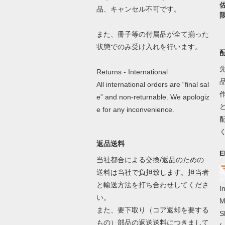
品、キャンセル不可です。
また、冊子等の付属品が全て揃った
状態でのみ受け入れを行います。
Returns - International
All international orders are “final sal
e” and non-returnable. We apologiz
e for any inconvenience.
返品送料
E
当社都合による交換/返品のための
送料は当社で負担致します。担当者
と輸送方法を打ち合わせしてくださ
I
い。
M
また、要下取り（コア返却を要する
S
もの）部品の返送送料につきまして