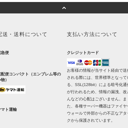
配送・送料について
支払い方法について
宅急便
クレジットカード
お客様の情報が当サイト経由で送
宅配便コンパクト（エンブレム等の
される際には、世界標準となって
小物）
る、SSL(128bit）による暗号化通
が行われるため、情報の漏洩、改
んなどの心配はございません。ま
た、各種サーバー機器はファイヤ
ヤマト運輸
ウォールで外部からの不正なアタ
クから保護されています。