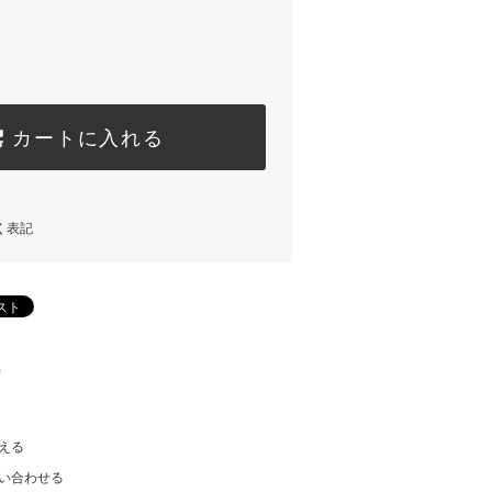
カートに入れる
く表記
)
える
い合わせる