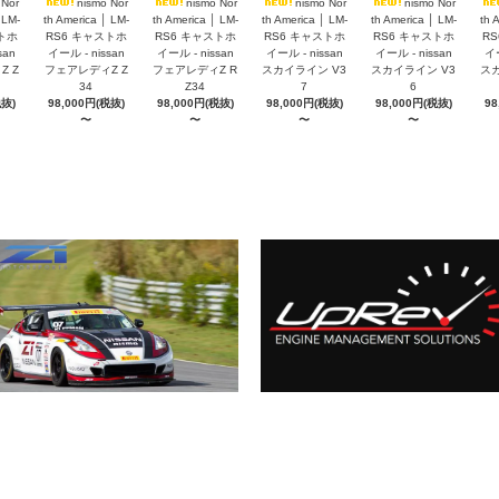
 Nor
nismo Nor
nismo Nor
nismo Nor
nismo Nor
 LM-
th America │ LM-
th America │ LM-
th America │ LM-
th America │ LM-
th 
トホ
RS6 キャストホ
RS6 キャストホ
RS6 キャストホ
RS6 キャストホ
R
san
イール - nissan
イール - nissan
イール - nissan
イール - nissan
イー
 Z
フェアレディZ Z
フェアレディZ R
スカイライン V3
スカイライン V3
スカ
34
Z34
7
6
税抜)
98,000円(税抜)
98,000円(税抜)
98,000円(税抜)
98,000円(税抜)
98
〜
〜
〜
〜