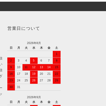
営業日について
2026年8月
日
月
火
水
木
金
土
1
信
2
3
4
5
6
7
8
い
9
10
11
12
13
14
15
信
16
17
18
19
20
21
22
ざ
23
24
25
26
27
28
29
30
31
ー
ッ
2026年9月
日
月
火
水
木
金
土