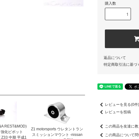
購入数
返品について
特定商取引法に基づ
レビューを見る(0件
レビューを投稿
NA REST&MOD)
この商品を友達に教
Z1 motorsports ウレタントラン
 強化ピボット
スミッションマウント -nissan
この商品について問
Z33 中期 平成1