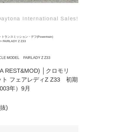
aytona International Sales!
>
トランスミッション・デフ(Powertrain)
>
FAIRLADY Z Z33
CLE MODEL
FAIRLADY Z Z33
NA REST&MOD) │クロモリ
ト フェアレディZ Z33 初期
003年）9月
税抜)