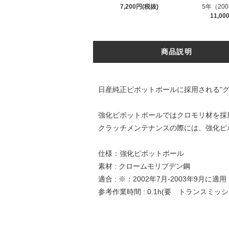
7,200円(税抜)
5年（20
11,0
商品説明
日産純正ピボットボールに採用される"
強化ピボットボールではクロモリ材を採
クラッチメンテナンスの際には、強化ピ
仕様：強化ピボットボール
素材 : クロームモリブデン鋼
適合 : ※：2002年7月-2003年9月に適用
参考作業時間 : 0.1h(要 トランスミッ