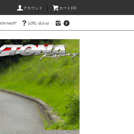
アカウント
カート(0)
hi-hey!!!"
お問い合わせ