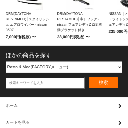
DRM(DAYTONA
DRM(DAYTONA
NISSAN 
REST&MOD)│スタイリッシ
REST&MOD)│牽引フック -
トライトシステム
ュ エアロワイパー - nissan
nissan フェアレディZ Z33 移
ェアレディZ 
350Z
動ブラケット付き
235,000
7,000円(税抜) 〜
28,000円(税抜) 〜
ほかの商品を探す
検索
ホーム
カートを見る