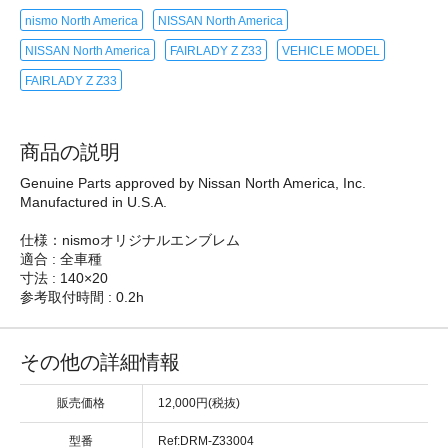
nismo North America
NISSAN North America
NISSAN North America
FAIRLADY Z Z33
VEHICLE MODEL
FAIRLADY Z Z33
商品の説明
Genuine Parts approved by Nissan North America, Inc.
Manufactured in U.S.A.
仕様：nismoオリジナルエンブレム
適合 : 全車種
寸法 : 140×20
参考取付時間 : 0.2h
その他の詳細情報
販売価格
12,000円(税抜)
型番
Ref:DRM-Z33004