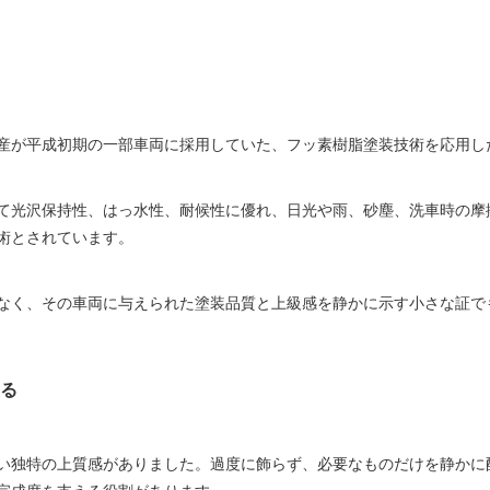
産が平成初期の一部車両に採用していた、フッ素樹脂塗装技術を応用し
て光沢保持性、はっ水性、耐候性に優れ、日光や雨、砂塵、洗車時の摩
術とされています。
なく、その車両に与えられた塗装品質と上級感を静かに示す小さな証で
る
い独特の上質感がありました。過度に飾らず、必要なものだけを静かに