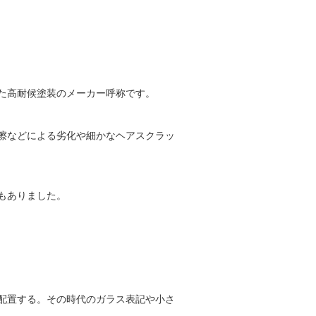
た高耐候塗装のメーカー呼称です。
擦などによる劣化や細かなヘアスクラッ
もありました。
配置する。その時代のガラス表記や小さ