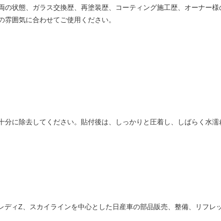
両の状態、ガラス交換歴、再塗装歴、コーティング施工歴、オーナー様
の雰囲気に合わせてご使用ください。
十分に除去してください。貼付後は、しっかりと圧着し、しばらく水濡
ify.は、フェアレディZ、スカイラインを中心とした日産車の部品販売、整備、