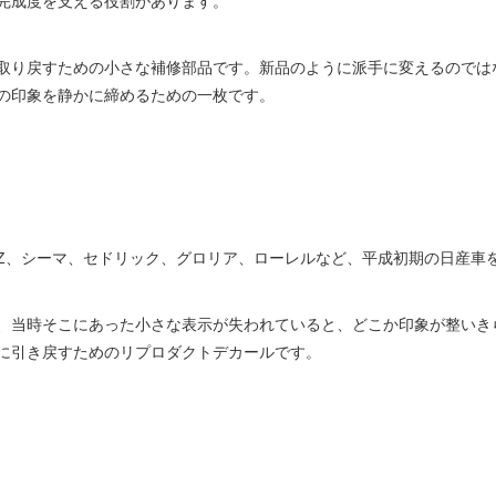
完成度を支える役割があります。
取り戻すための小さな補修部品です。新品のように派手に変えるのでは
の印象を静かに締めるための一枚です。
Z、シーマ、セドリック、グロリア、ローレルなど、平成初期の日産車
、当時そこにあった小さな表示が失われていると、どこか印象が整いき
に引き戻すためのリプロダクトデカールです。