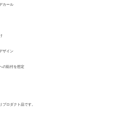
クトデカール
け
デザイン
への貼付を想定
リプロダクト品です。