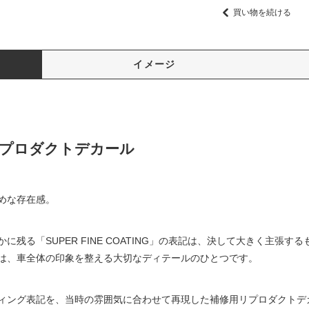
買い物を続ける
イメージ
NG リプロダクトデカール
めな存在感。
残る「SUPER FINE COATING」の表記は、決して大きく主張
は、車全体の印象を整える大切なディテールのひとつです。
ィング表記を、当時の雰囲気に合わせて再現した補修用リプロダクトデ