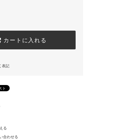
カートに入れる
く表記
)
える
い合わせる