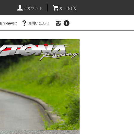
アカウント
カート(0)
hi-hey!!!"
お問い合わせ