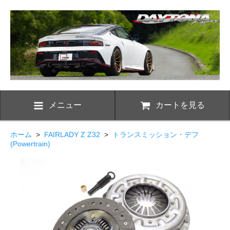
メニュー
カートを見る
ホーム
>
FAIRLADY Z Z32
>
トランスミッション・デフ
(Powertrain)