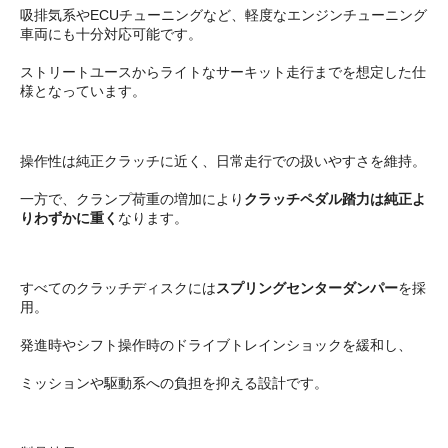
吸排気系やECUチューニングなど、軽度なエンジンチューニング
車両にも十分対応可能です。
ストリートユースからライトなサーキット走行までを想定した仕
様となっています。
操作性は純正クラッチに近く、日常走行での扱いやすさを維持。
一方で、クランプ荷重の増加により
クラッチペダル踏力は純正よ
りわずかに重く
なります。
すべてのクラッチディスクには
スプリングセンターダンパー
を採
用。
発進時やシフト操作時のドライブトレインショックを緩和し、
ミッションや駆動系への負担を抑える設計です。