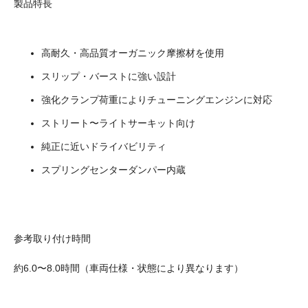
製品特長
高耐久・高品質オーガニック摩擦材を使用
スリップ・バーストに強い設計
強化クランプ荷重によりチューニングエンジンに対応
ストリート〜ライトサーキット向け
純正に近いドライバビリティ
スプリングセンターダンパー内蔵
参考取り付け時間
約6.0〜8.0時間（車両仕様・状態により異なります）