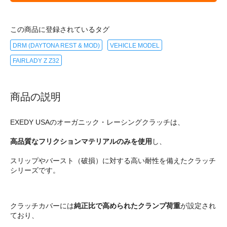
この商品に登録されているタグ
DRM (DAYTONA REST & MOD)
VEHICLE MODEL
FAIRLADY Z Z32
商品の説明
EXEDY USAのオーガニック・レーシングクラッチは、
高品質なフリクションマテリアルのみを使用
し、
スリップやバースト（破損）に対する高い耐性を備えたクラッチ
シリーズです。
クラッチカバーには
純正比で高められたクランプ荷重
が設定され
ており、