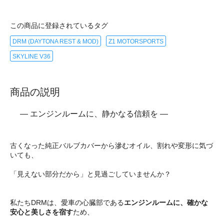
この商品に登録されているタグ
DRM (DAYTONA REST & MOD)
Z1 MOTORSPORTS
SKYLINE V36
商品の説明
― エンジンルームに、静かなる信頼を ―
古くなった純正バルブカバーから滲むオイル、割れや変形に気づ
いても、
「見えない部分だから」と見過ごしていませんか？
私たちDRMは、愛車の心臓部である
エンジンルームに、確かな
安心と美しさを宿す
ため、