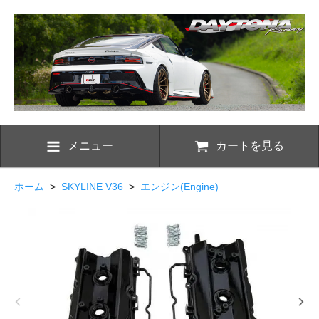
メニュー
カートを見る
ホーム
>
SKYLINE V36
>
エンジン(Engine)