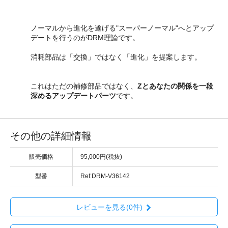
ノーマルから進化を遂げる"スーパーノーマル"へとアップ
デートを行うのがDRM理論です。
消耗部品は「交換」ではなく「進化」を提案します。
これはただの補修部品ではなく、
Zとあなたの関係を一段
深めるアップデートパーツ
です。
その他の詳細情報
販売価格
95,000円(税抜)
型番
Ref:DRM-V36142
レビューを見る(0件)