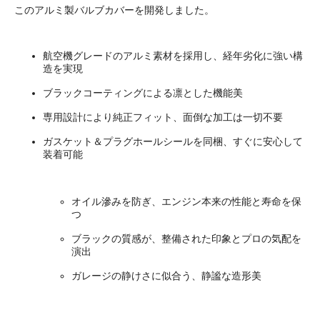
このアルミ製バルブカバーを開発しました。
航空機グレードのアルミ素材を採用し、経年劣化に強い構
造を実現
ブラックコーティングによる凛とした機能美
専用設計により純正フィット、面倒な加工は一切不要
ガスケット＆プラグホールシールを同梱、すぐに安心して
装着可能
オイル滲みを防ぎ、エンジン本来の性能と寿命を保
つ
ブラックの質感が、整備された印象とプロの気配を
演出
ガレージの静けさに似合う、静謐な造形美