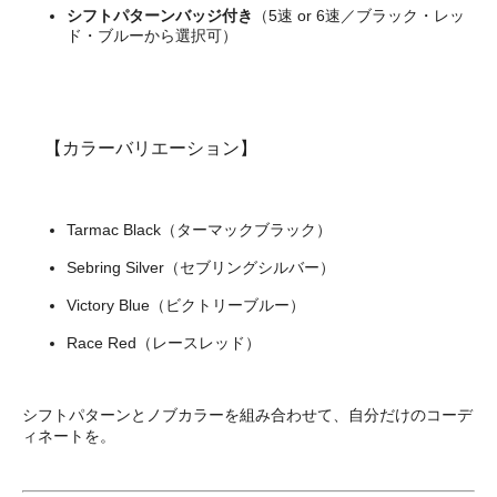
シフトパターンバッジ付き
（5速 or 6速／ブラック・レッ
ド・ブルーから選択可）
【カラーバリエーション】
Tarmac Black（ターマックブラック）
Sebring Silver（セブリングシルバー）
Victory Blue（ビクトリーブルー）
Race Red（レースレッド）
シフトパターンとノブカラーを組み合わせて、自分だけのコーデ
ィネートを。