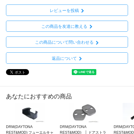
レビューを投稿
この商品を友達に教える
この商品について問い合わせる
返品について
あなたにおすすめの商品
DRM(DAYTONA
DRM(DAYTONA
DRM(DAYT
REST&MOD) フューエルキャ
REST&MOD) │ ドアストラ
REST&MO