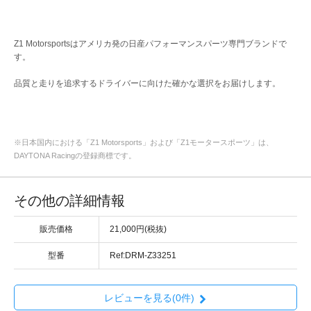
Z1 Motorsportsはアメリカ発の日産パフォーマンスパーツ専門ブランドで
す。
品質と走りを追求するドライバーに向けた確かな選択をお届けします。
※日本国内における「Z1 Motorsports」および「Z1モータースポーツ」は、
DAYTONA Racingの登録商標です。
その他の詳細情報
販売価格
21,000円(税抜)
型番
Ref:DRM-Z33251
レビューを見る(0件)