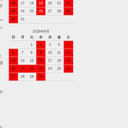
16
17
18
19
20
21
22
ざ
23
24
25
26
27
28
29
30
31
ー
ッ
2026年9月
日
月
火
水
木
金
土
1
2
3
4
5
6
7
8
9
10
11
12
た
13
14
15
16
17
18
19
済
20
21
22
23
24
25
26
27
28
29
30
お
イ