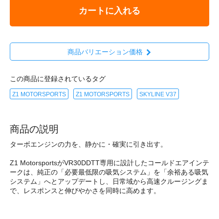
カートに入れる
商品バリエーション価格
この商品に登録されているタグ
Z1 MOTORSPORTS
Z1 MOTORSPORTS
SKYLINE V37
商品の説明
ターボエンジンの力を、静かに・確実に引き出す。
Z1 MotorsportsがVR30DDTT専用に設計したコールドエアインテ
ークは、純正の「必要最低限の吸気システム」を「余裕ある吸気
システム」へとアップデートし、日常域から高速クルージングま
で、レスポンスと伸びやかさを同時に高めます。