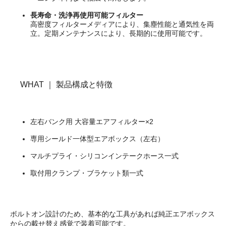
長寿命・洗浄再使用可能フィルター
高密度フィルターメディアにより、集塵性能と通気性を両
立。定期メンテナンスにより、長期的に使用可能です。
WHAT ｜ 製品構成と特徴
左右バンク用 大容量エアフィルター×2
専用シールド一体型エアボックス（左右）
マルチプライ・シリコンインテークホース一式
取付用クランプ・ブラケット類一式
ボルトオン設計のため、基本的な工具があれば純正エアボックス
からの載せ替え感覚で装着可能です。