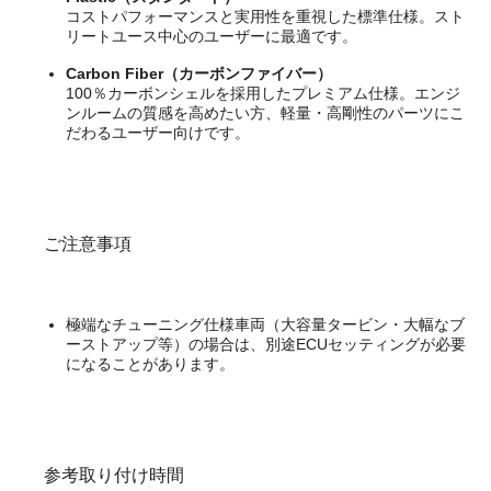
コストパフォーマンスと実用性を重視した標準仕様。スト
リートユース中心のユーザーに最適です。
Carbon Fiber（カーボンファイバー）
100％カーボンシェルを採用したプレミアム仕様。エンジ
ンルームの質感を高めたい方、軽量・高剛性のパーツにこ
だわるユーザー向けです。
ご注意事項
極端なチューニング仕様車両（大容量タービン・大幅なブ
ーストアップ等）の場合は、別途ECUセッティングが必要
になることがあります。
参考取り付け時間