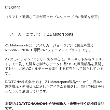
約3.0時間
（リフト・適切な工具が揃ったプロショップでの作業を想定）
メーカーについて ｜ Z1 Motorsports
Z1 Motorsportsは、アメリカ・ジョージア州に拠点を置く
NISSAN / INFINITI専門のパフォーマンスブランドです。
Z / スカイライン / Qシリーズを中心に、サーキットからストリー
トまで一貫した開発と膨大なデータに基づいた機能部品を展開し
ており、北米のZカルチャーを牽引する存在として知られていま
す。
DAYTONA株式会社では、Z1 Motorsports製品の中から、日本の
道路環境・使用状況に適したアイテムを厳選し、自社で検証を行
ったうえで展開しています。
本製品はDAYTONA株式会社が正規輸入・販売を行う商標取扱品
です。