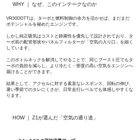
WHY ｜ なぜ、このインテークなのか
VR30DDTTは、ターボと燃料制御の余力を活かせば、まだまだ
ポテンシャルを秘めたエンジンです。
しかし純正吸気はコストと静粛性を優先して設計されており、タ
ーボ前の配管形状やパネルフィルターが「空気の入り口」を細く
しています。
このボトルネックを解消してやることで、同じブースト圧でもタ
ーボの負担を減らし、より冷たく・密度の高い空気をエンジンへ
届けることができます。
結果として、アクセルに対する素直なレスポンス、回転の伸び、
暑い季節でのタレにくさが、日常走行レベルでも体感しやすくな
ります。
HOW ｜ Z1が選んだ「空気の通り道」