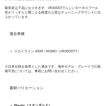
吸気音は下品になりすぎず、VR30DDTTらしいターボスプール
音がうっすらと聞こえる程度の上質なチューニングサウンドに仕
上がっています。
適合車種
スカイライン 400R / NISMO（VR30DDTT）
※日本仕様を基準とした適合です。海外モデル・グレードでの装
着可否については、事前にお問い合わせください。
素材バリエーション
Plastic（スタンダード）