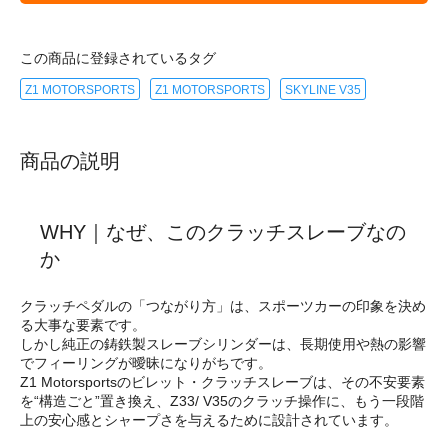
この商品に登録されているタグ
Z1 MOTORSPORTS
Z1 MOTORSPORTS
SKYLINE V35
商品の説明
WHY｜なぜ、このクラッチスレーブなの
か
クラッチペダルの「つながり方」は、スポーツカーの印象を決め
る大事な要素です。
しかし純正の鋳鉄製スレーブシリンダーは、長期使用や熱の影響
でフィーリングが曖昧になりがちです。
Z1 Motorsportsのビレット・クラッチスレーブは、その不安要素
を“構造ごと”置き換え、Z33/ V35のクラッチ操作に、もう一段階
上の安心感とシャープさを与えるために設計されています。