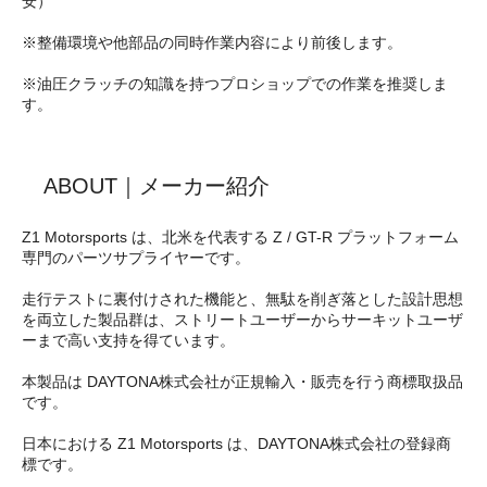
安）
※整備環境や他部品の同時作業内容により前後します。
※油圧クラッチの知識を持つプロショップでの作業を推奨しま
す。
ABOUT｜メーカー紹介
Z1 Motorsports は、北米を代表する Z / GT-R プラットフォーム
専門のパーツサプライヤーです。
走行テストに裏付けされた機能と、無駄を削ぎ落とした設計思想
を両立した製品群は、ストリートユーザーからサーキットユーザ
ーまで高い支持を得ています。
本製品は DAYTONA株式会社が正規輸入・販売を行う商標取扱品
です。
日本における Z1 Motorsports は、DAYTONA株式会社の登録商
標です。