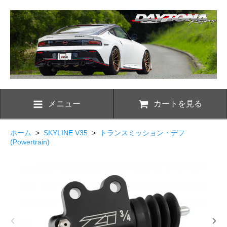
メニュー
カートを見る
ホーム
>
SKYLINE V35
>
トランスミッション・デフ
(Powertrain)