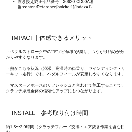
置き換え純正部品番号：30620-CD00A 相
当:contentReference[oaicite:1]{index=1}
IMPACT｜体感できるメリット
・ペダルストローク中の“アソビ領域”が減り、つながり始めが分
かりやすくなります。
・熱がこもる状況（渋滞、高温時の街乗り、ワインディング・サ
ーキット走行）でも、ペダルフィールが安定しやすくなります。
・マスター／ホースのリフレッシュと合わせて施工することで、
クラッチ系統全体の信頼性アップにもつながります。
INSTALL｜参考取り付け時間
約1.5〜2.0時間（クラッチフルード交換・エア抜き作業を含む目