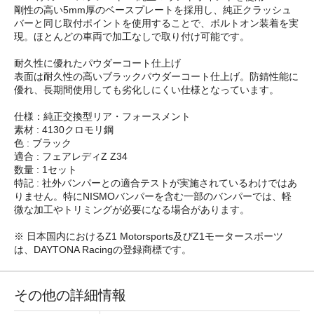
剛性の高い5mm厚のベースプレートを採用し、純正クラッシュ
バーと同じ取付ポイントを使用することで、ボルトオン装着を実
現。ほとんどの車両で加工なしで取り付け可能です。
耐久性に優れたパウダーコート仕上げ
表面は耐久性の高いブラックパウダーコート仕上げ。防錆性能に
優れ、長期間使用しても劣化しにくい仕様となっています。
仕様：純正交換型リア・フォースメント
素材 : 4130クロモリ鋼
色 : ブラック
適合 : フェアレディZ Z34
数量 : 1セット
特記 : 社外バンパーとの適合テストが実施されているわけではあ
りません。特にNISMOバンパーを含む一部のバンパーでは、軽
微な加工やトリミングが必要になる場合があります。
※ 日本国内におけるZ1 Motorsports及びZ1モータースポーツ
は、DAYTONA Racingの登録商標です。
その他の詳細情報