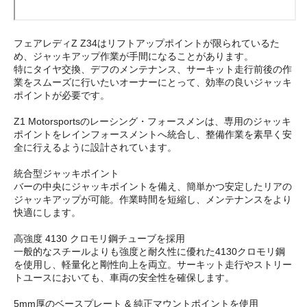
フェアレディZ Z34はリフトアップポイントが限られているた
め、ジャッキアップ作業が手間になることがあります。
特にタイヤ交換、デフのメンテナンス、サーキット走行前後の作
業をスムーズに行いたいオーナーにとって、効率の良いジャッキ
ポイントが必要です。
Z1 Motorsportsのレーシング・フォースメンは、専用のジャッキ
ポイントをレインフォースメントへ統合し、整備作業を素早く安
全に行えるように設計されています。
統合型ジャッキポイント
バーの中央にジャッキポイントを備え、簡単かつ安定したリアの
ジャッキアップが可能。作業時間を短縮し、メンテナンスをより
快適にします。
高強度 4130 クロモリ鋼チューブを採用
一般的なスチールよりも強度と耐久性に優れた4130クロモリ鋼
を使用し、軽量化と剛性向上を両立。サーキット走行やストリー
トユースにおいても、車両の安全性を確保します。
5mm厚のベースプレート & 純正マウントポイントを使用