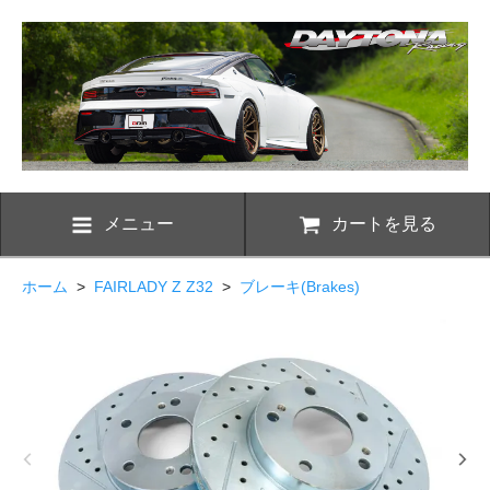
メニュー
カートを見る
ホーム
>
FAIRLADY Z Z32
>
ブレーキ(Brakes)