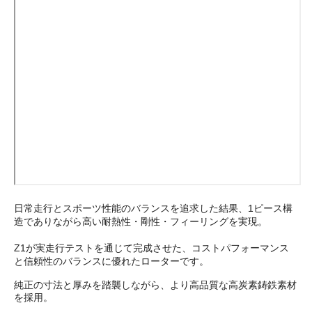
日常走行とスポーツ性能のバランスを追求した結果、1ピース構
造でありながら高い耐熱性・剛性・フィーリングを実現。
Z1が実走行テストを通じて完成させた、コストパフォーマンス
と信頼性のバランスに優れたローターです。
純正の寸法と厚みを踏襲しながら、より高品質な高炭素鋳鉄素材
を採用。