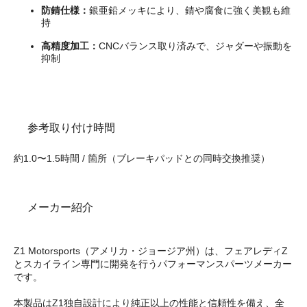
防錆仕様：
銀亜鉛メッキにより、錆や腐食に強く美観も維
持
高精度加工：
CNCバランス取り済みで、ジャダーや振動を
抑制
参考取り付け時間
約1.0〜1.5時間 / 箇所（ブレーキパッドとの同時交換推奨）
メーカー紹介
Z1 Motorsports（アメリカ・ジョージア州）は、フェアレディZ
とスカイライン専門に開発を行うパフォーマンスパーツメーカー
です。
本製品はZ1独自設計により純正以上の性能と信頼性を備え、全