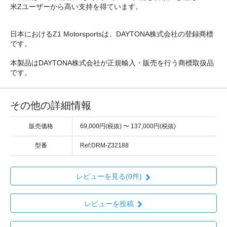
米Zユーザーから高い支持を得ています。
日本におけるZ1 Motorsportsは、DAYTONA株式会社の登録商標
です。
本製品はDAYTONA株式会社が正規輸入・販売を行う商標取扱品
です。
その他の詳細情報
販売価格
69,000円(税抜) 〜 137,000円(税抜)
型番
Ref:DRM-Z32188
レビューを見る(0件)
レビューを投稿