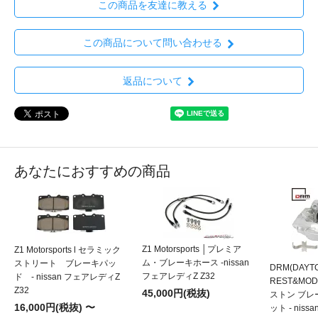
この商品を友達に教える
この商品について問い合わせる
返品について
あなたにおすすめの商品
Z1 Motorsports │プレミア
Z1 Motorsports l セラミック
ム・ブレーキホース -nissan
ストリート ブレーキパッ
DRM(DAYT
フェアレディZ Z32
ド - nissan フェアレディZ
REST&MOD
Z32
45,000円(税抜)
ストン ブ
16,000円(税抜) 〜
ット - nis