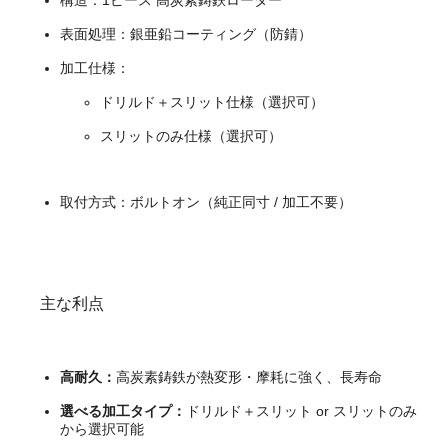
構造：1ピース 高炭素鋳鉄ローター
表面処理：銀亜鉛コーティング（防錆）
加工仕様：
ドリルド＋スリット仕様（選択可）
スリットのみ仕様（選択可）
取付方式：ボルトオン（純正同寸 / 加工不要）
主な利点
高耐久：
高炭素鋳鉄が熱変形・摩耗に強く、長寿命
選べる加工タイプ：
ドリルド＋スリット or スリットのみ
から選択可能