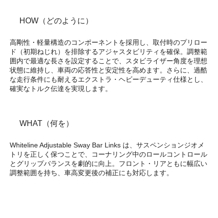
HOW（どのように）
高剛性・軽量構造のコンポーネントを採用し、取付時のプリロー
ド（初期ねじれ）を排除するアジャスタビリティを確保。調整範
囲内で最適な長さを設定することで、スタビライザー角度を理想
状態に維持し、車両の応答性と安定性を高めます。さらに、過酷
な走行条件にも耐えるエクストラ・ヘビーデューティ仕様とし、
確実なトルク伝達を実現します。
WHAT（何を）
Whiteline Adjustable Sway Bar Links は、サスペンションジオメ
トリを正しく保つことで、コーナリング中のロールコントロール
とグリップバランスを劇的に向上。フロント・リアともに幅広い
調整範囲を持ち、車高変更後の補正にも対応します。