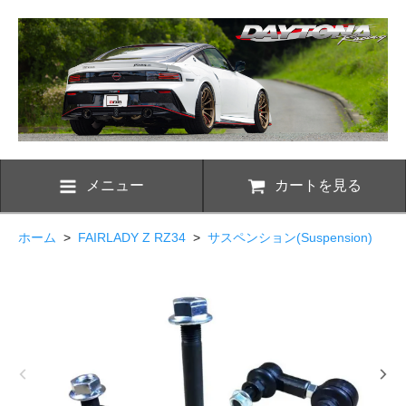
メニュー
カートを見る
ホーム
>
FAIRLADY Z RZ34
>
サスペンション(Suspension)