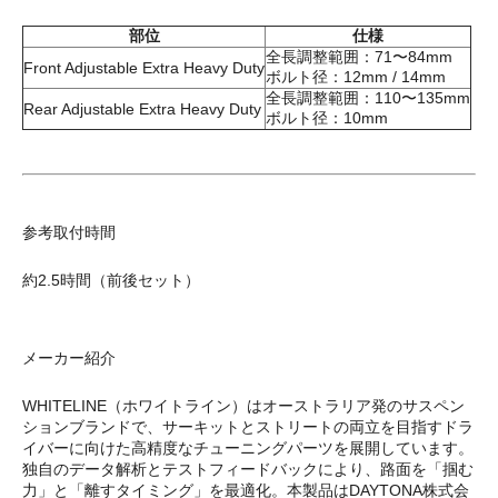
部位
仕様
全長調整範囲：71〜84mm
Front Adjustable Extra Heavy Duty
ボルト径：12mm / 14mm
全長調整範囲：110〜135mm
Rear Adjustable Extra Heavy Duty
ボルト径：10mm
参考取付時間
約2.5時間（前後セット）
メーカー紹介
WHITELINE（ホワイトライン）はオーストラリア発のサスペン
ションブランドで、サーキットとストリートの両立を目指すドラ
イバーに向けた高精度なチューニングパーツを展開しています。
独自のデータ解析とテストフィードバックにより、路面を「掴む
力」と「離すタイミング」を最適化。本製品はDAYTONA株式会