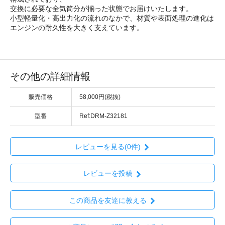
交換に必要な全気筒分が揃った状態でお届けいたします。
小型軽量化・高出力化の流れのなかで、材質や表面処理の進化は
エンジンの耐久性を大きく支えています。
その他の詳細情報
販売価格
58,000円(税抜)
型番
Ref:DRM-Z32181
レビューを見る(0件)
レビューを投稿
この商品を友達に教える