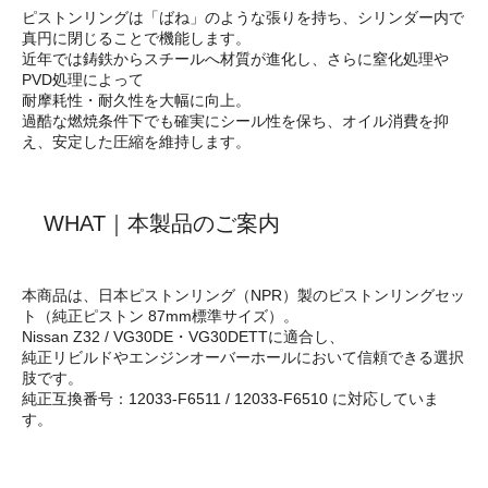
ピストンリングは「ばね」のような張りを持ち、シリンダー内で
真円に閉じることで機能します。
近年では鋳鉄からスチールへ材質が進化し、さらに窒化処理や
PVD処理によって
耐摩耗性・耐久性を大幅に向上。
過酷な燃焼条件下でも確実にシール性を保ち、オイル消費を抑
え、安定した圧縮を維持します。
WHAT｜本製品のご案内
本商品は、日本ピストンリング（NPR）製のピストンリングセッ
ト（純正ピストン 87mm標準サイズ）。
Nissan Z32 / VG30DE・VG30DETTに適合し、
純正リビルドやエンジンオーバーホールにおいて信頼できる選択
肢です。
純正互換番号：12033-F6511 / 12033-F6510 に対応していま
す。