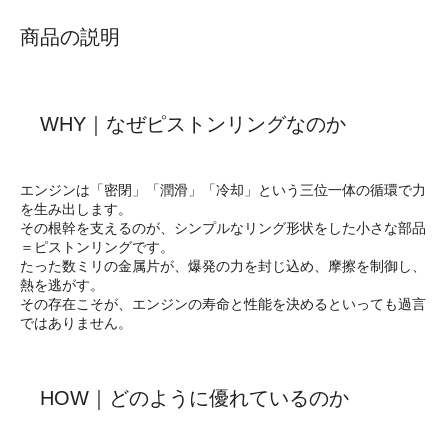
商品の説明
WHY｜なぜピストンリングなのか
エンジンは「密閉」「潤滑」「冷却」という三位一体の循環で力
を生み出します。
その根幹を支えるのが、シンプルなリング形状をした小さな部品
＝ピストンリングです。
たった数ミリの金属片が、爆発の力を封じ込め、摩擦を制御し、
熱を逃がす。
その存在こそが、エンジンの寿命と性能を決めるといっても過言
ではありません。
HOW｜どのように優れているのか