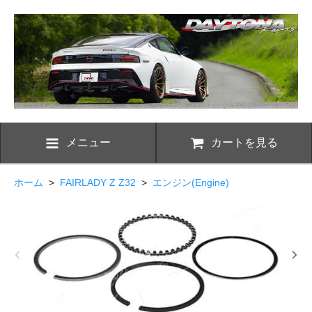
メニュー
カートを見る
ホーム
>
FAIRLADY Z Z32
>
エンジン(Engine)