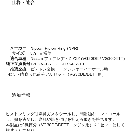
仕様・適合
メーカー
Nippon Piston Ring (NPR)
サイズ
87mm 標準
適合車種
Nissan フェアレディZ Z32 (VG30DE / VG30DETT)
純正互換番号
12033-F6511 / 12033-F6510
推奨交換
ピストン交換・エンジンオーバーホール時
セット内容
6気筒分フルセット（VG30DE/DETT用）
追加情報
ピストンリングは爆発ガスをシールし、潤滑油をコントロール
し、熱を逃がし、磨耗や焼き付けを抑える働きを持ちます。
本製品は6気筒分（VG30DE/DETTエンジン用）を1セットとして
構成されており、