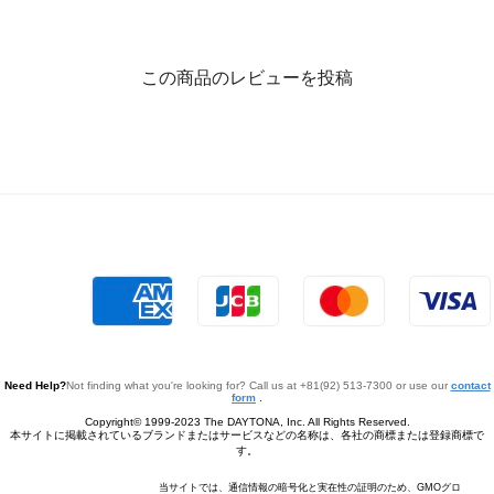
この商品のレビューを投稿
Need Help?
Not finding what you're looking for? Call us at +81(92) 513-7300 or use our
contact
form
.
Copyright© 1999-2023 The DAYTONA, Inc. All Rights Reserved.
本サイトに掲載されているブランドまたはサービスなどの名称は、各社の商標または登録商標で
す。
当サイトでは、通信情報の暗号化と実在性の証明のため、GMOグロ