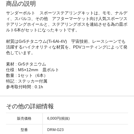
商品の説明
サンダーボルト スポーツステアリングキットは、モモ、ナルデ
ィ、スパルコ、その他 アフターマーケット向け人気スポーツス
テアリングホイールと、ステアリングボスを連結させる為の皿ボ
ルト6本がセットになったキットです。
材質はGr5チタニウム(Ti-6Al-4V) 宇宙技術、レースシーンでも
活躍するハイクオリティな材質を、PDVコーティングによって発
色しています。
素材 : Gr5チタニウム
仕様 : M5×12mm 皿ボルト
数量 : 1セット（6本）
特記 : ステッカー付属
参考取付時間 : 0.1h
その他の詳細情報
販売価格
6,000円(税抜)
型番
DRM-G23