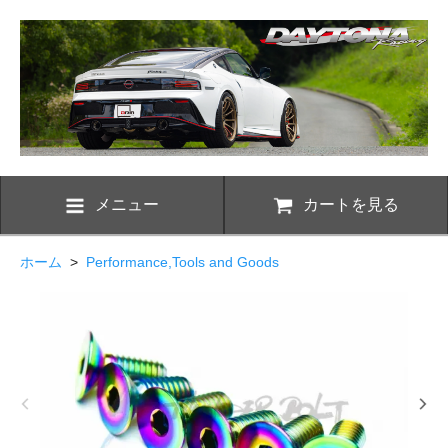
メニュー
カートを見る
ホーム
>
Performance,Tools and Goods