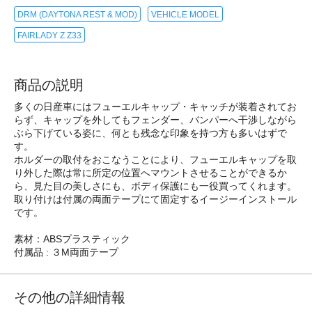
DRM (DAYTONA REST & MOD)
VEHICLE MODEL
FAIRLADY Z Z33
商品の説明
多くの日産車にはフューエルキャップ・キャッチが装着されてお
らず、キャップを外してもフェンダー、バンパーへ干渉しながら
ぶら下げている姿に、何とも残念な印象を持つ方も多いはずで
す。
ホルダーの取付をおこなうことにより、フューエルキャップを取
り外した際は常に所定の位置へマウントさせることができるか
ら、見た目の美しさにも、ボディ保護にも一役買ってくれます。
取り付けは付属の両面テープにて固定するイージーインストール
です。
素材：ABSプラスティック
付属品 : ３M両面テープ
その他の詳細情報