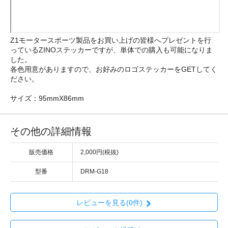
Z1モータースポーツ製品をお買い上げの皆様へプレゼントを行
っているZINOステッカーですが、単体での購入も可能になりま
した。
各色用意がありますので、お好みのロゴステッカーをGETしてく
ださい。
サイズ：95mmX86mm
その他の詳細情報
販売価格
2,000円(税抜)
型番
DRM-G18
レビューを見る(0件)