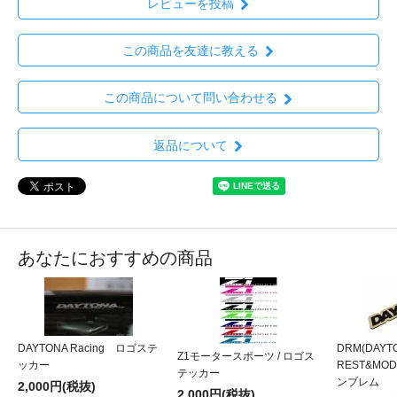
レビューを投稿
この商品を友達に教える
この商品について問い合わせる
返品について
あなたにおすすめの商品
DAYTONA Racing ロゴステ
DRM(DAYT
Z1モータースポーツ / ロゴス
ッカー
REST&MO
テッカー
ンブレム
2,000円(税抜)
2,000円(税抜)