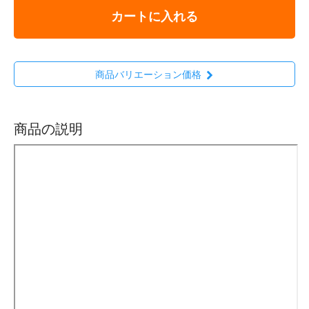
カートに入れる
商品バリエーション価格
商品の説明