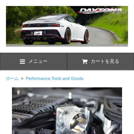
メニュー
カートを見る
ホーム
>
Performance,Tools and Goods