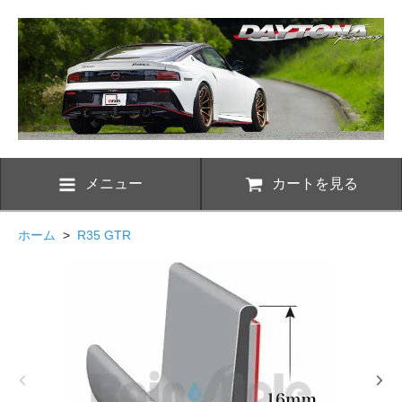
メニュー
カートを見る
ホーム
>
R35 GTR