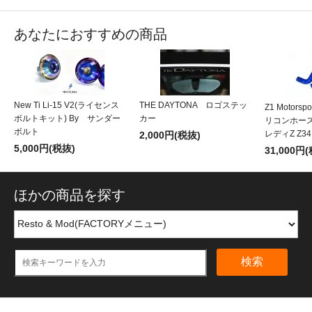
あなたにおすすめの商品
New Ti Li-15 V2(ライセンス
THE DAYTONA ロゴステッ
Z1 Motors
ボルトキット) By サンダー
カー
リコンホース 
ボルト
レディZ Z34
2,000円(税抜)
5,000円(税抜)
31,000円
ほかの商品を探す
検索