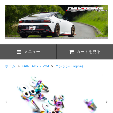
メニュー
カートを見る
ホーム
>
FAIRLADY Z Z34
>
エンジン(Engine)