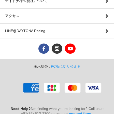
デイトナ株式会社について
アクセス
LINE@DAYTONA Racing
表示切替 :
PC版に切り替える
Need Help?
Not finding what you're looking for? Call us at
+81(92) 513-7300 or use our
contact form
.