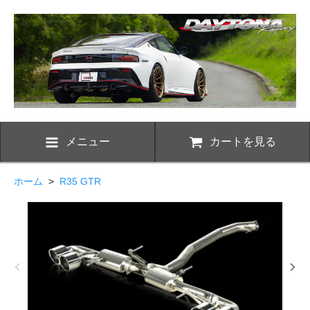
メニュー
カートを見る
ホーム
>
R35 GTR