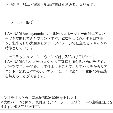
下地処理・加工・塗装・配線作業は別途必要となります。
メーカー紹介
KAMINARI Aerodynamicsは、北米のスポーツカー向けエアロパ
ーツを展開してきたブランドです。Z32をはじめとする日本車
を、北米らしい大胆さとスポーツイメージで仕立てるデザインを
特徴としています。
このフラッシュマウントウイングは、Z32のリアビューに
KAMINARIらしい北米カスタムの空気感を加えるためのデザイン
パーツです。手間をかけて仕上げることで、リアハッチからリア
エンドへ流れるZ32のシルエットに、より濃く、印象的な存在感
を与えることができます。
※受注発注のため、基本納期30~60日を要します。
※大型パーツに付き、取付店（ディーラー、工場等）への直接配送とな
ります。個人宅配送不可。