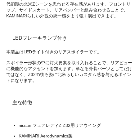
代初期の北米Zシーンを思わせる存在感があります。フロントリ
ップ、サイドスカート、リアバンパーと組み合わせることで、
KAMINARIらしい外観の統一感をより強く演出できます。
LEDブレーキランプ付き
本製品はLEDライト付きのリアスポイラーです。
スポイラー形状の中に灯火要素を取り入れることで、リアビュー
に機能的なアクセントを加えます。単なる外装パーツとしてだけ
ではなく、Z32の後ろ姿に北米らしいカスタム感を与えるポイン
トになります。
主な特徴
nissan フェアレディZ Z32用リアウイング
KAMINARI Aerodynamics製