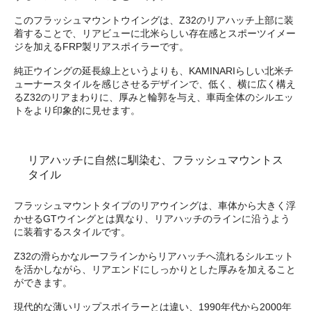
このフラッシュマウントウイングは、Z32のリアハッチ上部に装
着することで、リアビューに北米らしい存在感とスポーツイメー
ジを加えるFRP製リアスポイラーです。
純正ウイングの延長線上というよりも、KAMINARIらしい北米チ
ューナースタイルを感じさせるデザインで、低く、横に広く構え
るZ32のリアまわりに、厚みと輪郭を与え、車両全体のシルエッ
トをより印象的に見せます。
リアハッチに自然に馴染む、フラッシュマウントス
タイル
フラッシュマウントタイプのリアウイングは、車体から大きく浮
かせるGTウイングとは異なり、リアハッチのラインに沿うよう
に装着するスタイルです。
Z32の滑らかなルーフラインからリアハッチへ流れるシルエット
を活かしながら、リアエンドにしっかりとした厚みを加えること
ができます。
現代的な薄いリップスポイラーとは違い、1990年代から2000年