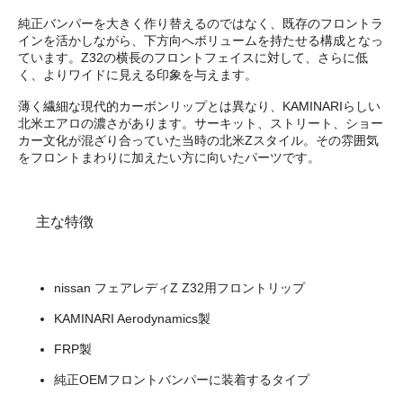
純正バンパーを大きく作り替えるのではなく、既存のフロントラ
インを活かしながら、下方向へボリュームを持たせる構成となっ
ています。Z32の横長のフロントフェイスに対して、さらに低
く、よりワイドに見える印象を与えます。
薄く繊細な現代的カーボンリップとは異なり、KAMINARIらしい
北米エアロの濃さがあります。サーキット、ストリート、ショー
カー文化が混ざり合っていた当時の北米Zスタイル。その雰囲気
をフロントまわりに加えたい方に向いたパーツです。
主な特徴
nissan フェアレディZ Z32用フロントリップ
KAMINARI Aerodynamics製
FRP製
純正OEMフロントバンパーに装着するタイプ