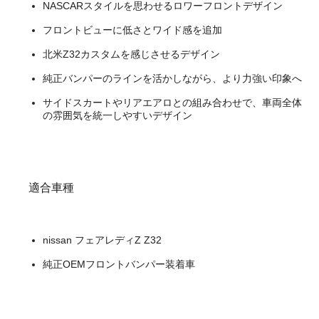
NASCARスタイルを思わせるロワーフロントデザイン
フロントビューに低さとワイド感を追加
北米Z32カスタムを感じさせるデザイン
純正バンパーのラインを活かしながら、より力強い印象へ
サイドスカートやリアエアロとの組み合わせで、車両全体
の雰囲気を統一しやすいデザイン
適合車種
nissan フェアレディZ Z32
純正OEMフロントバンパー装着車