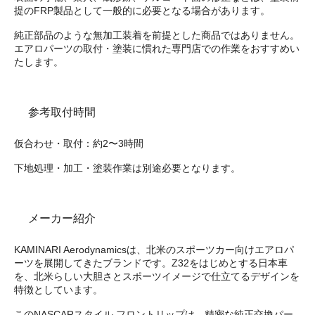
提のFRP製品として一般的に必要となる場合があります。
純正部品のような無加工装着を前提とした商品ではありません。
エアロパーツの取付・塗装に慣れた専門店での作業をおすすめい
たします。
参考取付時間
仮合わせ・取付：約2〜3時間
下地処理・加工・塗装作業は別途必要となります。
メーカー紹介
KAMINARI Aerodynamicsは、北米のスポーツカー向けエアロパ
ーツを展開してきたブランドです。Z32をはじめとする日本車
を、北米らしい大胆さとスポーツイメージで仕立てるデザインを
特徴としています。
このNASCARスタイル フロントリップは、精密な純正交換パー