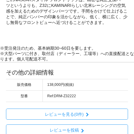
ツというよりも、Z32にKAMINARIらしい北米レーシングの空気
感を加えるためのデザインパーツです。手間をかけて仕上げるこ
とで、純正バンパーの印象を活かしながら、低く、横に広く、少
し無骨なフロントビューへ近づけることができます。
※受注発注のため、基本納期30~60日を要します。
※大型パーツに付き、取付店（ディーラー、工場等）への直接配送とな
ります。個人宅配送不可。
その他の詳細情報
販売価格
138,000円(税抜)
型番
Ref:DRM-Z32222
レビューを見る(0件)
レビューを投稿