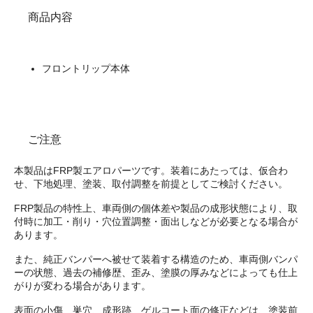
商品内容
フロントリップ本体
ご注意
本製品はFRP製エアロパーツです。装着にあたっては、仮合わ
せ、下地処理、塗装、取付調整を前提としてご検討ください。
FRP製品の特性上、車両側の個体差や製品の成形状態により、取
付時に加工・削り・穴位置調整・面出しなどが必要となる場合が
あります。
また、純正バンパーへ被せて装着する構造のため、車両側バンパ
ーの状態、過去の補修歴、歪み、塗膜の厚みなどによっても仕上
がりが変わる場合があります。
表面の小傷、巣穴、成形跡、ゲルコート面の修正などは、塗装前