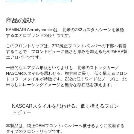
商品の説明
KAMINARI Aerodynamicsは、北米のZ32カスタムシーンを象徴
するエアロブランドのひとつです。
このフロントリップは、Z32純正フロントバンパーの下部へ装着
することで、フロントビューに低さと厚みを加えるためのFRP製
エアロパーツです。
一般的なエアダム形状というよりも、北米のストックカー／
NASCARスタイルを思わせる、横方向に長く、低く構えるフロン
トロワースタイルが特徴です。Z32の低くワイドなノーズに、北
米らしいレーシングイメージと無骨な存在感を加えます。
NASCARスタイルを思わせる、低く構えるフロン
トビュー
本製品は、純正OEMフロントバンパーへ被せるように装着する
タイプのフロントリップです。