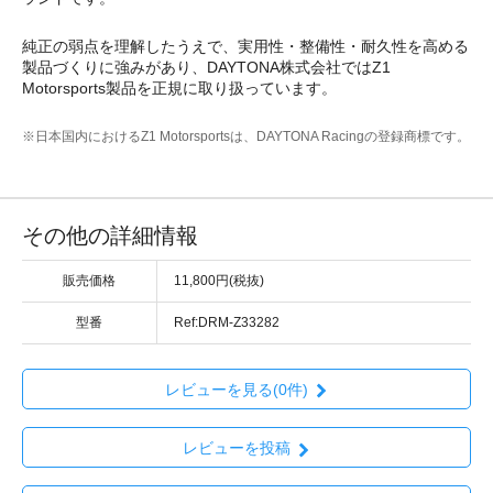
純正の弱点を理解したうえで、実用性・整備性・耐久性を高める
製品づくりに強みがあり、DAYTONA株式会社ではZ1
Motorsports製品を正規に取り扱っています。
※日本国内におけるZ1 Motorsportsは、DAYTONA Racingの登録商標です。
その他の詳細情報
販売価格
11,800円(税抜)
型番
Ref:DRM-Z33282
レビューを見る(0件)
レビューを投稿