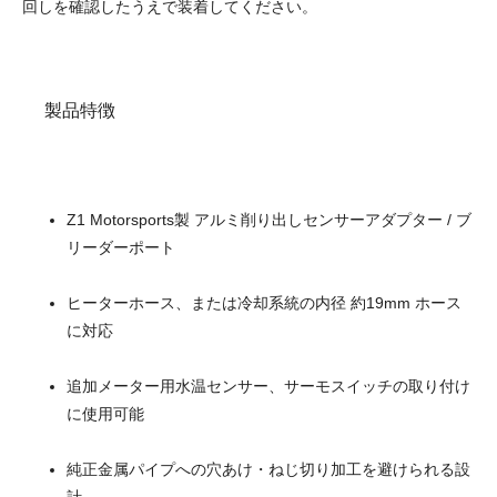
回しを確認したうえで装着してください。
製品特徴
Z1 Motorsports製 アルミ削り出しセンサーアダプター / ブ
リーダーポート
ヒーターホース、または冷却系統の内径 約19mm ホース
に対応
追加メーター用水温センサー、サーモスイッチの取り付け
に使用可能
純正金属パイプへの穴あけ・ねじ切り加工を避けられる設
計