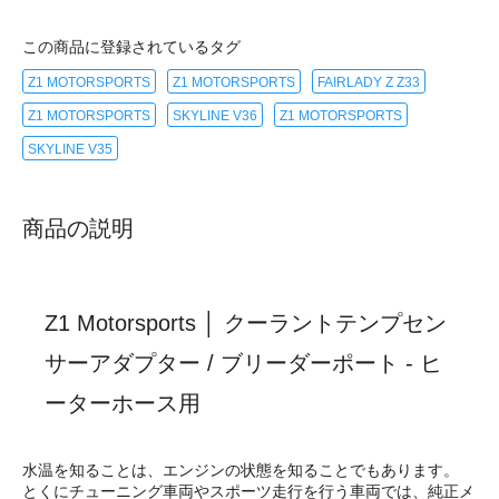
この商品に登録されているタグ
Z1 MOTORSPORTS
Z1 MOTORSPORTS
FAIRLADY Z Z33
Z1 MOTORSPORTS
SKYLINE V36
Z1 MOTORSPORTS
SKYLINE V35
商品の説明
Z1 Motorsports │ クーラントテンプセン
サーアダプター / ブリーダーポート - ヒ
ーターホース用
水温を知ることは、エンジンの状態を知ることでもあります。
とくにチューニング車両やスポーツ走行を行う車両では、純正メ