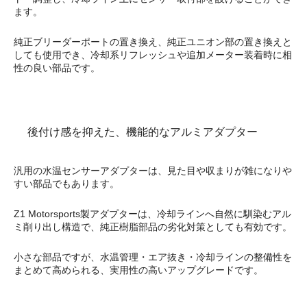
ます。
純正ブリーダーポートの置き換え、純正ユニオン部の置き換えと
しても使用でき、冷却系リフレッシュや追加メーター装着時に相
性の良い部品です。
後付け感を抑えた、機能的なアルミアダプター
汎用の水温センサーアダプターは、見た目や収まりが雑になりや
すい部品でもあります。
Z1 Motorsports製アダプターは、冷却ラインへ自然に馴染むアル
ミ削り出し構造で、純正樹脂部品の劣化対策としても有効です。
小さな部品ですが、水温管理・エア抜き・冷却ラインの整備性を
まとめて高められる、実用性の高いアップグレードです。