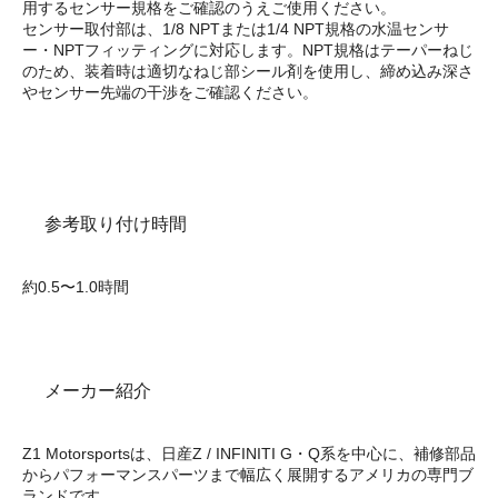
用するセンサー規格をご確認のうえご使用ください。
センサー取付部は、1/8 NPTまたは1/4 NPT規格の水温センサ
ー・NPTフィッティングに対応します。NPT規格はテーパーねじ
のため、装着時は適切なねじ部シール剤を使用し、締め込み深さ
やセンサー先端の干渉をご確認ください。
参考取り付け時間
約0.5〜1.0時間
メーカー紹介
Z1 Motorsportsは、日産Z / INFINITI G・Q系を中心に、補修部品
からパフォーマンスパーツまで幅広く展開するアメリカの専門ブ
ランドです。