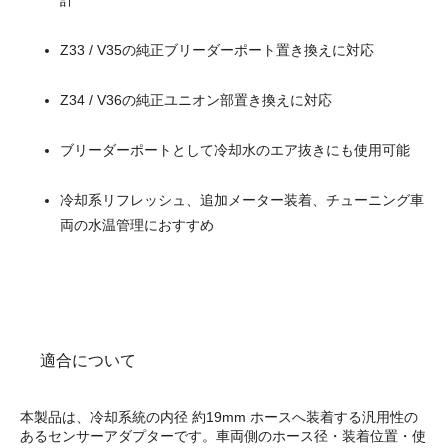
Z33 / V35の純正ブリーダーポート置き換えに対応
Z34 / V36の純正ユニオン部置き換えに対応
ブリーダーポートとして冷却水のエア抜きにも使用可能
冷却系リフレッシュ、追加メーター装着、チューニング車
両の水温管理におすすめ
適合について
本製品は、冷却系統の内径 約19mm ホースへ装着する汎用性の
あるセンサーアダプターです。車両側のホース径・装着位置・使