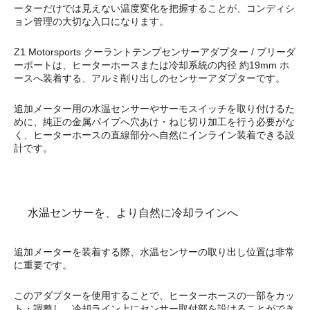
ーターだけでは見えない温度変化を把握することが、コンディシ
ョン管理の大切な入口になります。
Z1 Motorsports クーラントテンプセンサーアダプター / ブリーダ
ーポートは、ヒーターホースまたは冷却系統の内径 約19mm ホ
ースへ装着する、アルミ削り出しのセンサーアダプターです。
追加メーター用の水温センサーやサーモスイッチを取り付けるた
めに、純正の金属パイプへ穴あけ・ねじ切り加工を行う必要がな
く、ヒーターホースの直線部分へ自然にインライン装着できる設
計です。
水温センサーを、より自然に冷却ラインへ
追加メーターを装着する際、水温センサーの取り出し位置は非常
に重要です。
このアダプターを使用することで、ヒーターホースの一部をカッ
ト・調整し、冷却ライン上にセンサー取付部を設けることができ