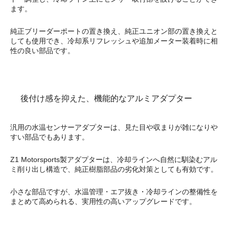
ます。
純正ブリーダーポートの置き換え、純正ユニオン部の置き換えと
しても使用でき、冷却系リフレッシュや追加メーター装着時に相
性の良い部品です。
後付け感を抑えた、機能的なアルミアダプター
汎用の水温センサーアダプターは、見た目や収まりが雑になりや
すい部品でもあります。
Z1 Motorsports製アダプターは、冷却ラインへ自然に馴染むアル
ミ削り出し構造で、純正樹脂部品の劣化対策としても有効です。
小さな部品ですが、水温管理・エア抜き・冷却ラインの整備性を
まとめて高められる、実用性の高いアップグレードです。