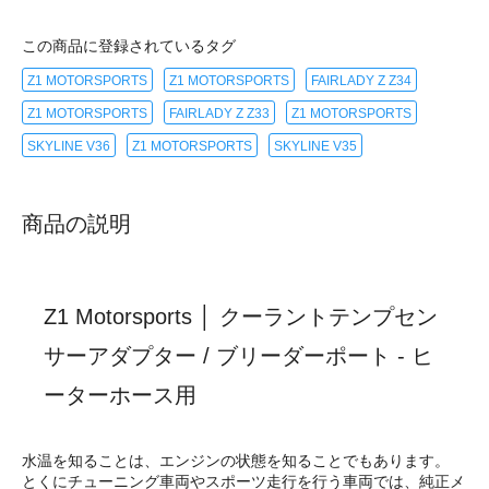
この商品に登録されているタグ
Z1 MOTORSPORTS
Z1 MOTORSPORTS
FAIRLADY Z Z34
Z1 MOTORSPORTS
FAIRLADY Z Z33
Z1 MOTORSPORTS
SKYLINE V36
Z1 MOTORSPORTS
SKYLINE V35
商品の説明
Z1 Motorsports │ クーラントテンプセン
サーアダプター / ブリーダーポート - ヒ
ーターホース用
水温を知ることは、エンジンの状態を知ることでもあります。
とくにチューニング車両やスポーツ走行を行う車両では、純正メ