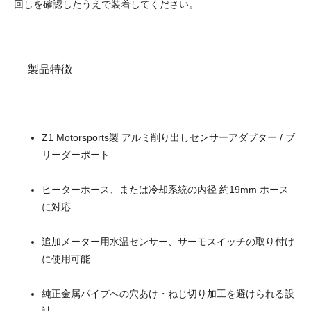
回しを確認したうえで装着してください。
製品特徴
Z1 Motorsports製 アルミ削り出しセンサーアダプター / ブ
リーダーポート
ヒーターホース、または冷却系統の内径 約19mm ホース
に対応
追加メーター用水温センサー、サーモスイッチの取り付け
に使用可能
純正金属パイプへの穴あけ・ねじ切り加工を避けられる設
計