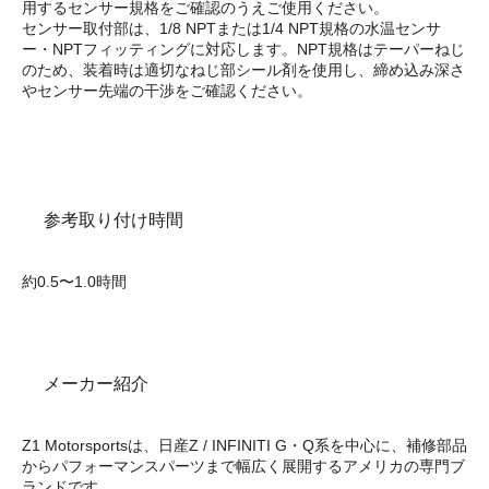
用するセンサー規格をご確認のうえご使用ください。
センサー取付部は、1/8 NPTまたは1/4 NPT規格の水温センサ
ー・NPTフィッティングに対応します。NPT規格はテーパーねじ
のため、装着時は適切なねじ部シール剤を使用し、締め込み深さ
やセンサー先端の干渉をご確認ください。
参考取り付け時間
約0.5〜1.0時間
メーカー紹介
Z1 Motorsportsは、日産Z / INFINITI G・Q系を中心に、補修部品
からパフォーマンスパーツまで幅広く展開するアメリカの専門ブ
ランドです。