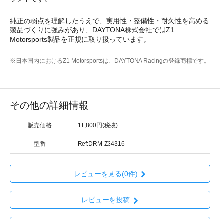
純正の弱点を理解したうえで、実用性・整備性・耐久性を高める
製品づくりに強みがあり、DAYTONA株式会社ではZ1
Motorsports製品を正規に取り扱っています。
※日本国内におけるZ1 Motorsportsは、DAYTONA Racingの登録商標です。
その他の詳細情報
販売価格
11,800円(税抜)
型番
Ref:DRM-Z34316
レビューを見る(0件)
レビューを投稿