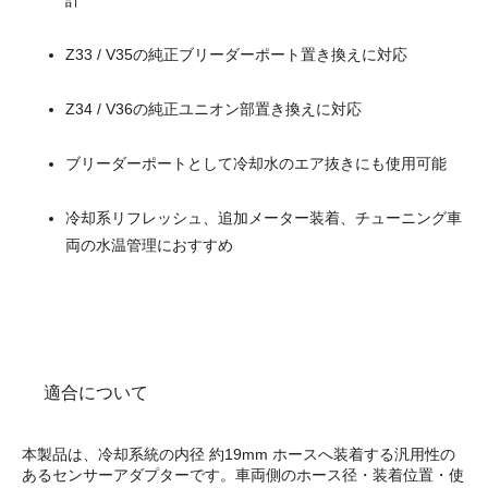
Z33 / V35の純正ブリーダーポート置き換えに対応
Z34 / V36の純正ユニオン部置き換えに対応
ブリーダーポートとして冷却水のエア抜きにも使用可能
冷却系リフレッシュ、追加メーター装着、チューニング車
両の水温管理におすすめ
適合について
本製品は、冷却系統の内径 約19mm ホースへ装着する汎用性の
あるセンサーアダプターです。車両側のホース径・装着位置・使