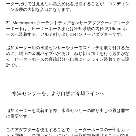
ーターだけでは見えない温度変化を把握することが、コンディシ
ョン管理の大切な入口になります。
Z1 Motorsports クーラントテンプセンサーアダプター / ブリーダ
ーポートは、ヒーターホースまたは冷却系統の内径 約19mm ホ
ースへ装着する、アルミ削り出しのセンサーアダプターです。
追加メーター用の水温センサーやサーモスイッチを取り付けるた
めに、純正の金属パイプへ穴あけ・ねじ切り加工を行う必要がな
く、ヒーターホースの直線部分へ自然にインライン装着できる設
計です。
水温センサーを、より自然に冷却ラインへ
追加メーターを装着する際、水温センサーの取り出し位置は非常
に重要です。
このアダプターを使用することで、ヒーターホースの一部をカッ
ト・調整し、冷却ライン上にセンサー取付部を設けることができ