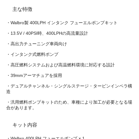
主な特徴
・Walbro製 400LPH インタンク フューエルポンプキット
・13.5V / 40PSI時、400LPHの高流量設計
・高出力チューニング車両向け
・インタンク式燃料ポンプ
・高圧燃料システムおよび高温燃料環境に対応する設計
・39mmアーマチュアを採用
・デュアルチャンネル・シングルステージ・タービンインペラ構
造
・汎用燃料ポンプキットのため、車種により加工が必要となる場
合があります。
キット内容
・Walbro 400LPH フューエルポンプ × 1