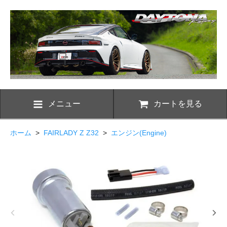
メニュー
カートを見る
ホーム
>
FAIRLADY Z Z32
>
エンジン(Engine)