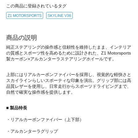
この商品に登録されているタグ
Z1 MOTORSPORTS
SKYLINE V36
商品の説明
純正ステアリングの操作感と信頼性を維持したまま、インテリア
の質感とスポーツ性を高めるために設計された、Z1 Motorsports
製カーボン×アルカンターラステアリングホイールです。
上部にはリアルカーボンファイバーを採用し、視覚的な軽快さと
スカイラインらしいスポーティな印象を演出。グリップ部には高
品質レザーを使用し、日常走行からスポーツドライビングまで、
自然で確実な操作感を提供します。
■ 製品特長
・リアルカーボンファイバー（上下部）
・アルカンターラグリップ