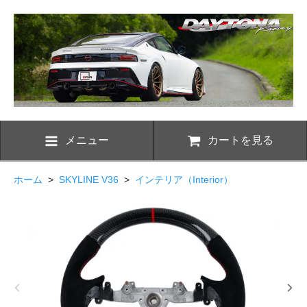
メニュー
カートを見る
ホーム
>
SKYLINE V36
>
インテリア（Interior）