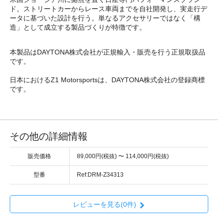
ド。ストリートカーからレース車両までを自社開発し、実走行デ
ータに基づいた設計を行う。単なるアクセサリーではなく「構
造」として成立する製品づくりが特徴です。
本製品はDAYTONA株式会社が正規輸入・販売を行う正規取扱品
です。
日本におけるZ1 Motorsportsは、DAYTONA株式会社の登録商標
です。
その他の詳細情報
販売価格
89,000円(税抜) 〜 114,000円(税抜)
型番
Ref:DRM-Z34313
レビューを見る(0件)