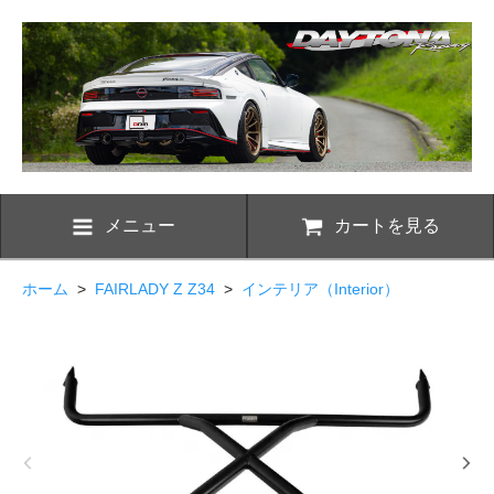
メニュー
カートを見る
ホーム
>
FAIRLADY Z Z34
>
インテリア（Interior）