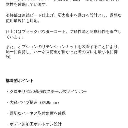
耐性を確保しています。
溶接部は連続ビード仕上げ。応力集中を避ける設計とし、過酷な
使用環境にも対応。
仕上げはブラックパウダーコート。防錆性能と耐摩耗性を両立し
ています。
また、オプションのリテンションキットを装着することにより、
均一に保持し、ハーネス荷重が掛かった際のズレを最小限に抑
制。
構造的ポイント
・クロモリ4130高強度スチール製メインバー
・大径パイプ構造（約38mm）
・適切なハーネス取付角度を確保
・ボディ無加工ボルトオン設計