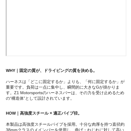
WHY｜固定の質が、ドライビングの質を決める。
ハーネスは「どこに固定するか」よりも、「何に固定するか」が
重要です。負荷は一点に集中し、瞬間的に大きなGが掛かりま
す。Z1 Motorsportsのハーネスバーは、その力を受け止めるため
の“構造体”として設計されています。
HOW｜高強度スチール × 適正パイプ径。
本製品は高強度スチールパイプを採用。十分な肉厚を持つ直径約
38mmクラスのメインバーを使用し、曲げ・ねじれに対して高い