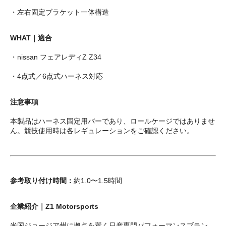
・左右固定ブラケット一体構造
WHAT｜適合
・nissan フェアレディZ Z34
・4点式／6点式ハーネス対応
注意事項
本製品はハーネス固定用バーであり、ロールケージではありませ
ん。競技使用時は各レギュレーションをご確認ください。
参考取り付け時間：
約1.0〜1.5時間
企業紹介｜Z1 Motorsports
米国ジョージア州に拠点を置く日産専門パフォーマンスブラン