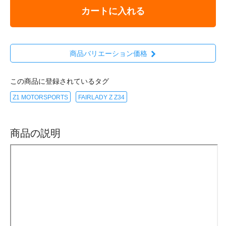
カートに入れる
商品バリエーション価格
この商品に登録されているタグ
Z1 MOTORSPORTS
FAIRLADY Z Z34
商品の説明