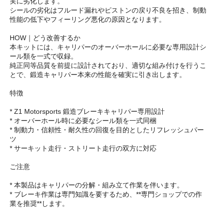
実に劣化します。
シールの劣化はフルード漏れやピストンの戻り不良を招き、制動
性能の低下やフィーリング悪化の原因となります。
HOW｜どう改善するか
本キットには、キャリパーのオーバーホールに必要な専用設計シ
ール類を一式で収録。
純正同等品質を前提に設計されており、適切な組み付けを行うこ
とで、鍛造キャリパー本来の性能を確実に引き出します。
特徴
* Z1 Motorsports 鍛造ブレーキキャリパー専用設計
* オーバーホール時に必要なシール類を一式同梱
* 制動力・信頼性・耐久性の回復を目的としたリフレッシュパー
ツ
* サーキット走行・ストリート走行の双方に対応
ご注意
* 本製品はキャリパーの分解・組み立て作業を伴います。
* ブレーキ作業は専門知識を要するため、**専門ショップでの作
業を推奨**します。