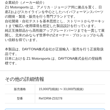
企業紹介（メーカー紹介）
Z1 Motorsports は、アメリカ・ジョージア州に拠点を置く、日
産Zおよびスカイラインを中心としたハイパフォーマンスパーツ
の開発・製造・販売を行う専門ブランドです。
自社開発・自社テストを基本思想とし、ストリートからサーキッ
トまで幅広い使用環境を想定した製品設計を行っています。
純正互換部品から高性能アップグレードパーツまでを一貫して展
開し、北米のみならず世界中のZオーナー・プロショップから高
い信頼を得ています。
本製品は、DAYTONA株式会社が正規輸入・販売を行う正規取扱
品です。
日本における Z1 Motorsports は、DAYTONA株式会社の登録商
標です。
その他の詳細情報
販売価格
15,000円(税抜) 〜 33,000円(税抜)
型番
Ref:DRM-Z33278