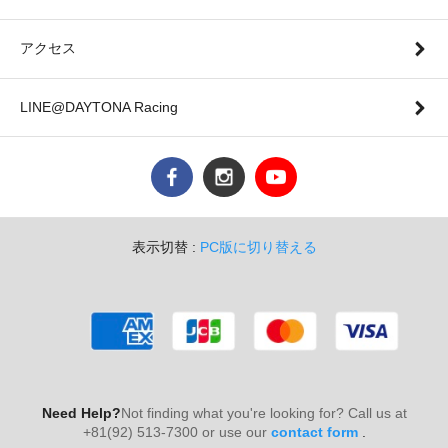
アクセス
LINE@DAYTONA Racing
表示切替 :
PC版に切り替える
Need Help?
Not finding what you're looking for? Call us at
+81(92) 513-7300 or use our
contact form
.