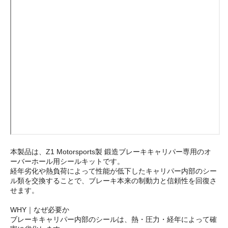
本製品は、Z1 Motorsports製 鍛造ブレーキキャリパー専用のオ
ーバーホール用シールキットです。
経年劣化や熱負荷によって性能が低下したキャリパー内部のシー
ル類を交換することで、ブレーキ本来の制動力と信頼性を回復さ
せます。
WHY｜なぜ必要か
ブレーキキャリパー内部のシールは、熱・圧力・経年によって確